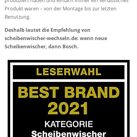
produziert haben und einfach immer ein verlässliches
Produkt waren – von der Montage bis zur letzten
Benutzung.
Deshalb lautet die Empfehlung von
scheibenwischer-wechseln.de: wenn neue
Scheibenwischer, dann Bosch.