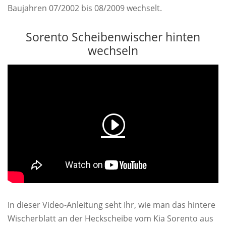
Baujahren 07/2002 bis 08/2009 wechselt.
Sorento Scheibenwischer hinten
wechseln
In dieser Video-Anleitung seht Ihr, wie man das hintere
Wischerblatt an der Heckscheibe vom Kia Sorento aus