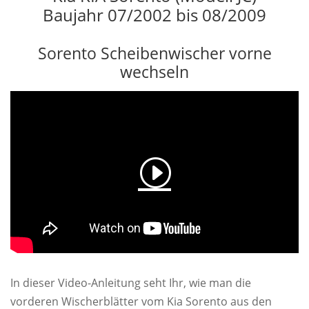
Baujahr 07/2002 bis 08/2009
Sorento Scheibenwischer vorne
wechseln
In dieser Video-Anleitung seht Ihr, wie man die
vorderen Wischerblätter vom Kia Sorento aus den