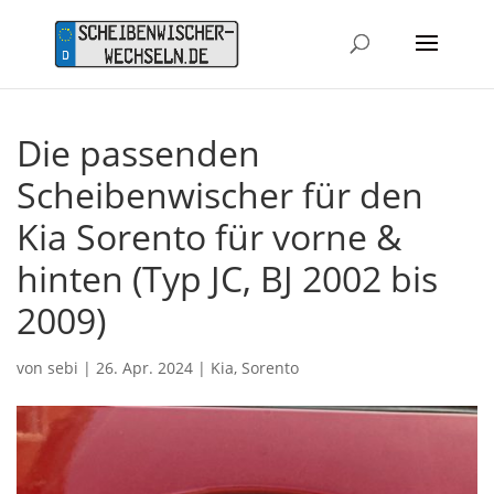
Die passenden
Scheibenwischer für den
Kia Sorento für vorne &
hinten (Typ JC, BJ 2002 bis
2009)
von
sebi
|
26. Apr. 2024
|
Kia
,
Sorento