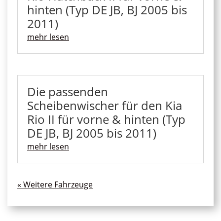
hinten (Typ DE JB, BJ 2005 bis
2011)
mehr lesen
Die passenden
Scheibenwischer für den Kia
Rio II für vorne & hinten (Typ
DE JB, BJ 2005 bis 2011)
mehr lesen
« Ältere Einträge