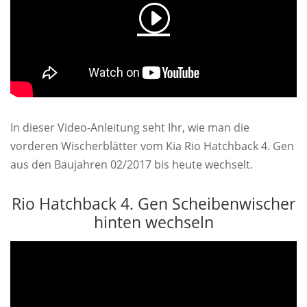
In dieser Video-Anleitung seht Ihr, wie man die
vorderen Wischerblätter vom Kia Rio Hatchback 4. Gen
aus den Baujahren 02/2017 bis heute wechselt.
Rio Hatchback 4. Gen Scheibenwischer
hinten wechseln