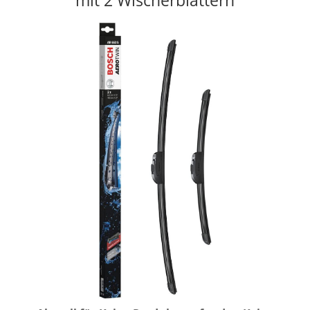
mit 2 Wischerblättern