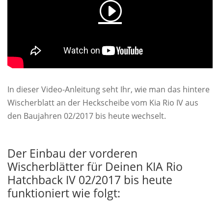
In dieser Video-Anleitung seht Ihr, wie man das hintere
Wischerblatt an der Heckscheibe vom Kia Rio IV aus
den Baujahren 02/2017 bis heute wechselt.
Der Einbau der vorderen
Wischerblätter für Deinen KIA Rio
Hatchback IV 02/2017 bis heute
funktioniert wie folgt: