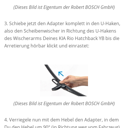
(Dieses Bild ist Eigentum der Robert BOSCH GmbH)
Schiebe jetzt den Adapter komplett in den U-Haken,
also den Scheibenwischer in Richtung des U-Hakens
des Wischerarms Deines KIA Rio Hatchback YB bis die
Arretierung hörbar klickt und einrastet:
(Dieses Bild ist Eigentum der Robert BOSCH GmbH)
Verriegele nun mit dem Hebel den Adapter, in dem
Du den Hebel um 90° (in Richtung weg vom Fahrzeug)