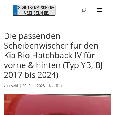
Die passenden
Scheibenwischer für den
Kia Rio Hatchback IV für
vorne & hinten (Typ YB, BJ
2017 bis 2024)
von
sebi
|
20. Feb. 2023
|
Kia
,
Rio