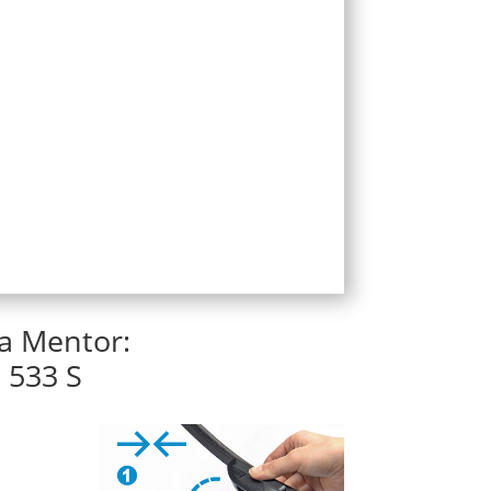
ia Mentor:
 533 S