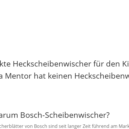
kte Heckscheibenwischer für den K
a Mentor hat keinen Heckscheiben
rum Bosch-Scheibenwischer?
cherblätter von Bosch sind seit langer Zeit führend am Mark