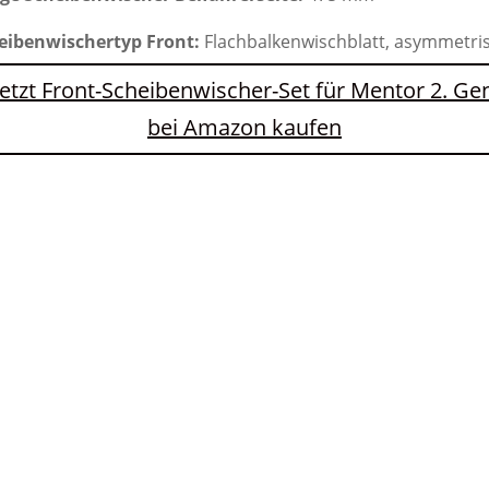
eibenwischertyp Front:
Flachbalkenwischblatt, asymmetri
Jetzt Front-Scheibenwischer-Set für Mentor 2. Ge
bei Amazon kaufen