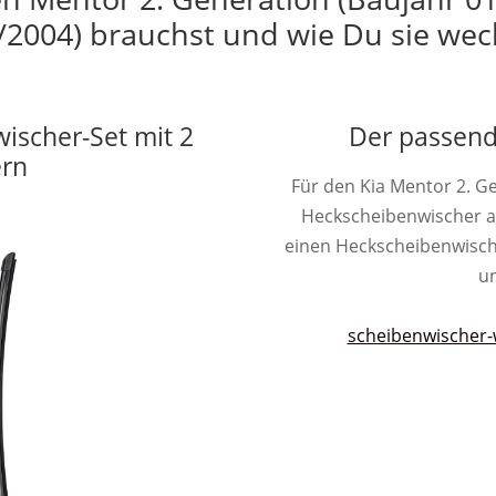
/2004) brauchst und wie Du sie wec
wischer-Set mit 2
Der passend
ern
Für den Kia Mentor 2. G
Heckscheibenwischer 
einen Heckscheibenwischer 
un
scheibenwischer-