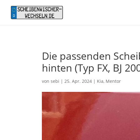
Die passenden Scheib
hinten (Typ FX, BJ 20
von
sebi
|
25. Apr. 2024
|
Kia
,
Mentor