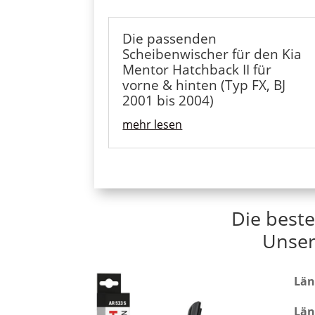
Die passenden
Scheibenwischer für den Kia
Mentor Hatchback II für
vorne & hinten (Typ FX, BJ
2001 bis 2004)
mehr lesen
Die beste
Unser
Län
Län