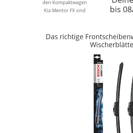
den Kompaktwagen
bis 08
Kia Mentor FX sind
Das richtige Frontscheiben
Wischerblätt