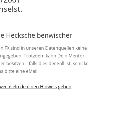
hselst.
e Heckscheibenwischer
en FX sind in unseren Datenquellen keine
angegeben. Trotzdem kann Dein Mentor
besitzen – falls dies der Fall ist, schicke
s bitte eine eMail:
wechseln.de einen Hinweis geben
.