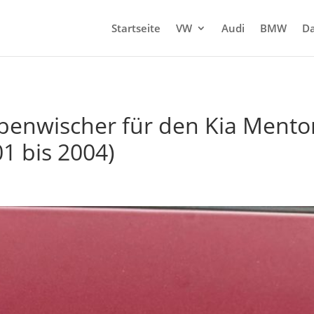
Startseite
VW
Audi
BMW
Da
enwischer für den Kia Mentor 
01 bis 2004)