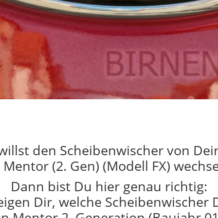
willst den Scheibenwischer von De
 Mentor (2. Gen) (Modell FX) wechs
Dann bist Du hier genau richtig:
eigen Dir, welche Scheibenwischer 
n Mentor 2. Generation (Baujahr 0