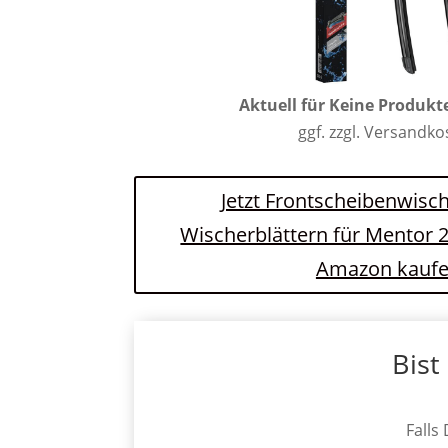
Aktuell für
Keine Produkt
ggf. zzgl. Versandk
Jetzt Frontscheibenwisch
Wischerblättern für Mentor 2
Amazon kauf
Bist
Falls