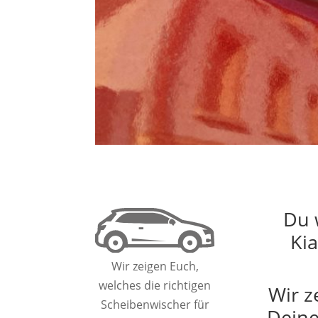
Du 
Kia
Wir zeigen Euch,
welches die richtigen
Wir z
Scheibenwischer für
Deine