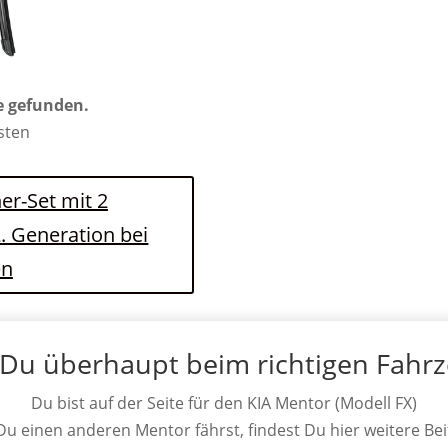
e gefunden.
osten
er-Set mit 2
. Generation bei
en
 Du überhaupt beim richtigen Fahr
Du bist auf der Seite für den KIA Mentor (Modell FX)
 Du einen anderen Mentor fährst, findest Du hier weitere Bei