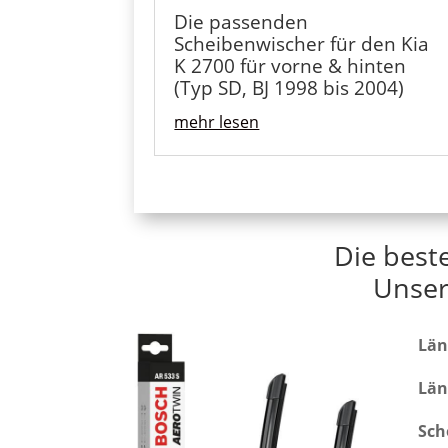
Die passenden
Scheibenwischer für den Kia
K 2700 für vorne & hinten
(Typ SD, BJ 1998 bis 2004)
mehr lesen
Die best
Unser
Län
Län
Sch