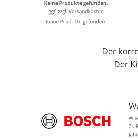
Keine Produkte gefunden.
ggf. zzgl. Versandkosten
Keine Produkte gefunden.
Der korr
Der K
Wa
Wis
Zu R
Jah