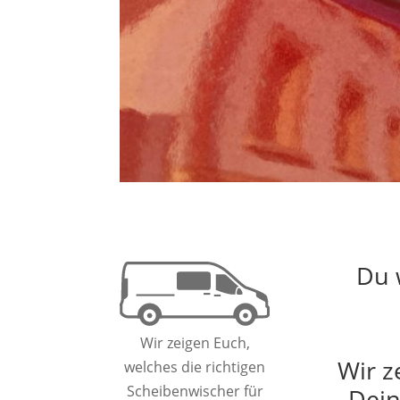
Du 
Wir zeigen Euch,
Wir z
welches die richtigen
Scheibenwischer für
Dein