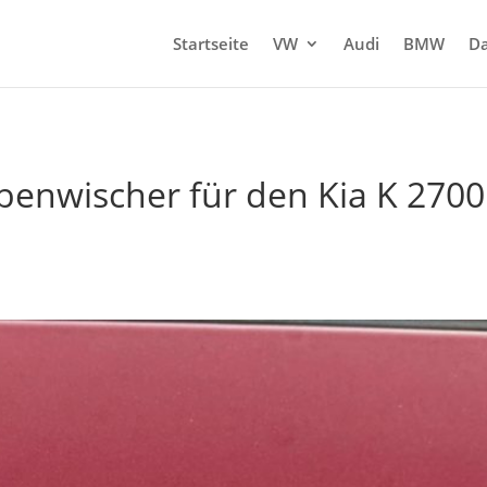
Startseite
VW
Audi
BMW
Da
enwischer für den Kia K 2700