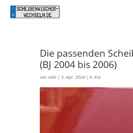
Die passenden Scheib
(BJ 2004 bis 2006)
von
sebi
|
3. Apr. 2024
|
K
,
Kia