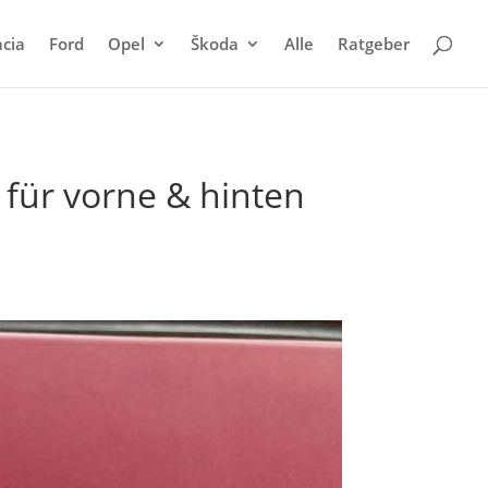
cia
Ford
Opel
Škoda
Alle
Ratgeber
 für vorne & hinten