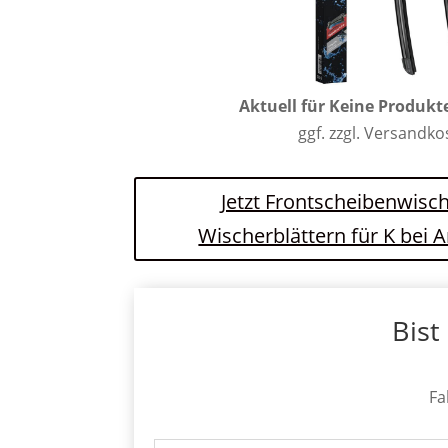
Aktuell für
Keine Produkt
ggf. zzgl. Versandk
Jetzt Frontscheibenwisch
Wischerblättern für K bei
Bist
Fa