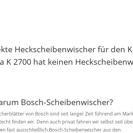
ekte Heckscheibenwischer für den Ki
ia K 2700 hat keinen Heckscheibenw
rum Bosch-Scheibenwischer?
cherblätter von Bosch sind seit langer Zeit führend am Mark
echt finden wir. Denn auch privat fahren wir selbst seit übe
ren fast ausschließlich Bosch-Scheibenwischer aus den