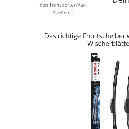
den Transporter/Van
Kia K sind
Das richtige Frontscheiben
Wischerblätt