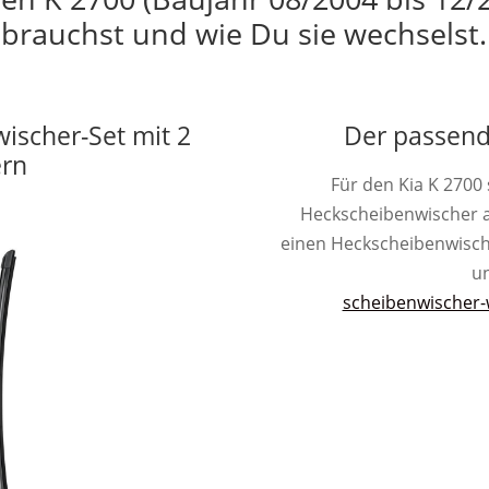
brauchst und wie Du sie wechselst.
wischer-Set mit 2
Der passend
ern
Für den Kia K 2700
Heckscheibenwischer 
einen Heckscheibenwischer 
un
scheibenwischer-