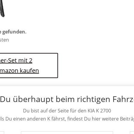
e gefunden.
osten
er-Set mit 2
 Amazon kaufen
 Du überhaupt beim richtigen Fahr
Du bist auf der Seite für den KIA K 2700
lls Du einen anderen K fährst, findest Du hier weitere Beiträ