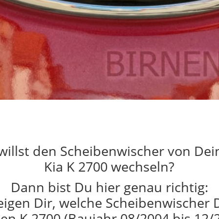
willst den Scheibenwischer von De
Kia K 2700 wechseln?
Dann bist Du hier genau richtig:
eigen Dir, welche Scheibenwischer 
en K 2700 (Baujahr 08/2004 bis 12/