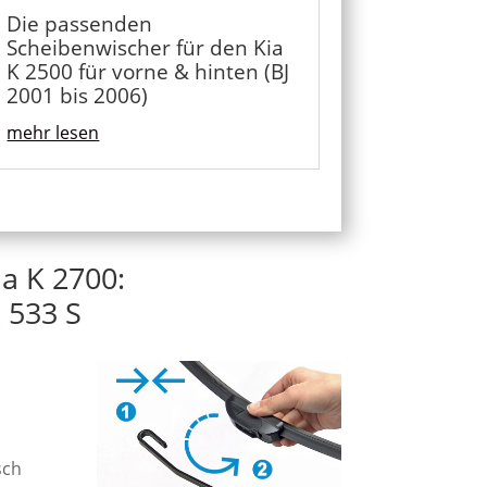
Die passenden
Scheibenwischer für den Kia
K 2500 für vorne & hinten (BJ
2001 bis 2006)
mehr lesen
a K 2700:
 533 S
sch