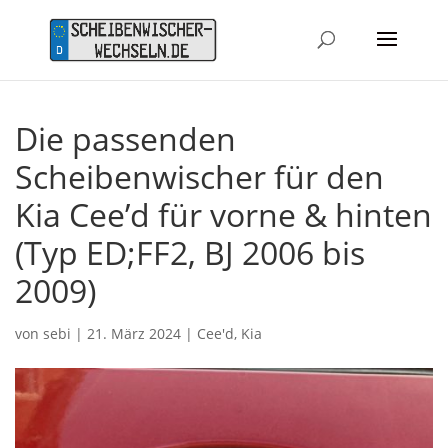
Die passenden
Scheibenwischer für den
Kia Cee’d für vorne & hinten
(Typ ED;FF2, BJ 2006 bis
2009)
von
sebi
|
21. März 2024
|
Cee'd
,
Kia