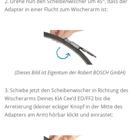
Drehe nun den Scheibenwischer um 45°, dass der
Adapter in einer Flucht zum Wischerarm ist:
(Dieses Bild ist Eigentum der Robert BOSCH GmbH)
Schiebe jetzt den Scheibenwischer in Richtung des
Wischerarms Deines KIA Cee’d ED/FF2 bis die
Arretierung (kleiner eckiger Knopf in der Mitte des
Adapters am Arm) hörbar klickt und einrastet: