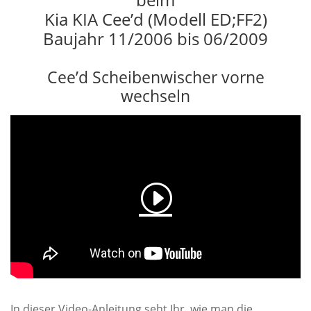
Kia KIA Cee’d (Modell ED;FF2)
Baujahr 11/2006 bis 06/2009
Cee’d Scheibenwischer vorne
wechseln
In dieser Video-Anleitung seht Ihr, wie man die