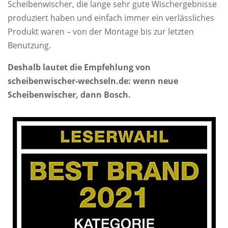
Scheibenwischer, die lange sehr gute Wischergebnisse
produziert haben und einfach immer ein verlässliches
Produkt waren – von der Montage bis zur letzten
Benutzung.
Deshalb lautet die Empfehlung von
scheibenwischer-wechseln.de: wenn neue
Scheibenwischer, dann Bosch.