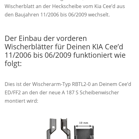
Wischerblatt an der Heckscheibe vom Kia Cee’d aus
den Baujahren 11/2006 bis 06/2009 wechselt.
Der Einbau der vorderen
Wischerblätter für Deinen KIA Cee’d
11/2006 bis 06/2009 funktioniert wie
folgt:
Dies ist der Wischerarm-Typ RBTL2-0 an Deinem Cee’d
ED/FF2 an den der neue A 187 S Scheibenwischer
montiert wird: