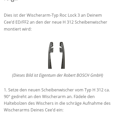
Dies ist der Wischerarm-Typ Roc Lock 3 an Deinem
Cee’d ED/FF2 an den der neue H 312 Scheibenwischer
montiert wird:
(Dieses Bild ist Eigentum der Robert BOSCH GmbH)
Setze den neuen Scheibenwischer vom Typ H 312 ca.
90° gedreht an den Wischerarm an. Fädele den
Haltebolzen des Wischers in die schräge Aufnahme des
Wischerarms Deines Cee’d ein: