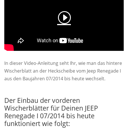
In dieser Video-Anleitung seht Ihr, wie man das hintere
Wischerblatt an der Heckscheibe vom Jeep Renegade I
aus den Baujahren 07/2014 bis heute wechselt.
Der Einbau der vorderen
Wischerblätter für Deinen JEEP
Renegade I 07/2014 bis heute
funktioniert wie folgt: