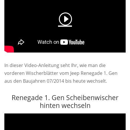
In dieser Video-Anleitung seht Ihr, wie man die
vorderen Wischerblätter vom Jeep Renegade 1. Gen
aus den Baujahren 07/2014 bis heute wechselt.
Renegade 1. Gen Scheibenwischer
hinten wechseln