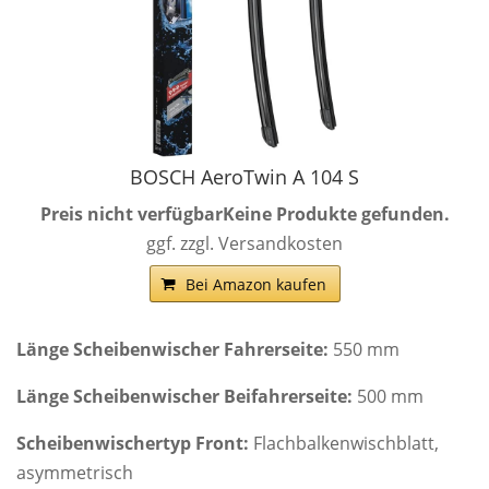
BOSCH AeroTwin A 104 S
Preis nicht verfügbar
Keine Produkte gefunden.
ggf. zzgl. Versandkosten
Bei Amazon kaufen
Länge Scheibenwischer Fahrerseite:
550 mm
Länge Scheibenwischer Beifahrerseite:
500 mm
Scheibenwischertyp Front:
Flachbalkenwischblatt,
asymmetrisch