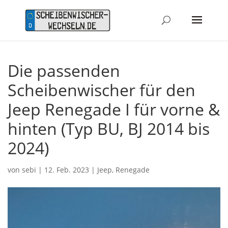
Die passenden
Scheibenwischer für den
Jeep Renegade I für vorne &
hinten (Typ BU, BJ 2014 bis
2024)
von
sebi
|
12. Feb. 2023
|
Jeep
,
Renegade