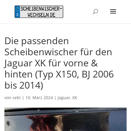
Die passenden
Scheibenwischer für den
Jaguar XK für vorne &
hinten (Typ X150, BJ 2006
bis 2014)
von
sebi
|
10. März 2024
|
Jaguar
,
XK