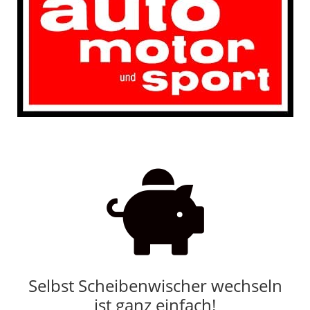

Selbst Scheibenwischer wechseln
ist ganz einfach!