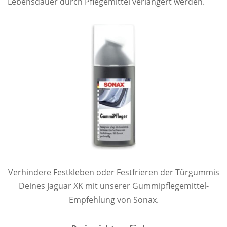
Lebensdauer durch Pflegemittel verlängert werden.
Verhindere Festkleben oder Festfrieren der Türgummis
Deines Jaguar XK mit unserer Gummipflegemittel-
Empfehlung von Sonax.