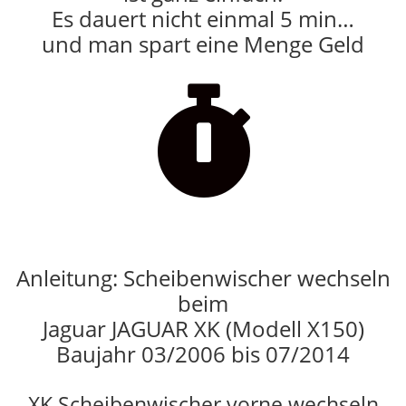
Es dauert nicht einmal 5 min…
und man spart eine Menge Geld

Anleitung: Scheibenwischer wechseln
beim
Jaguar JAGUAR XK (Modell X150)
Baujahr 03/2006 bis 07/2014
XK Scheibenwischer vorne wechseln