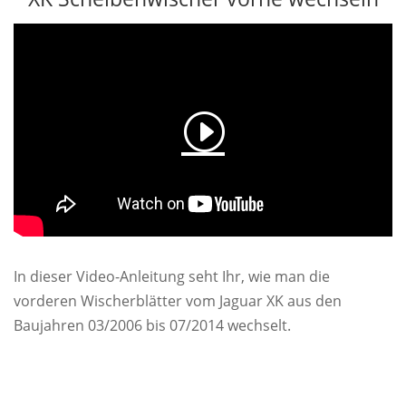
In dieser Video-Anleitung seht Ihr, wie man die
vorderen Wischerblätter vom Jaguar XK aus den
Baujahren 03/2006 bis 07/2014 wechselt.