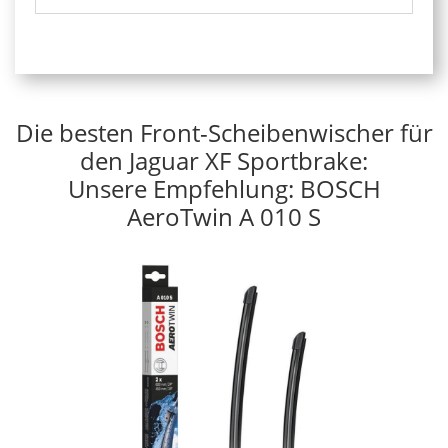
Die besten Front-Scheibenwischer für
den Jaguar XF Sportbrake:
Unsere Empfehlung: BOSCH
AeroTwin A 010 S