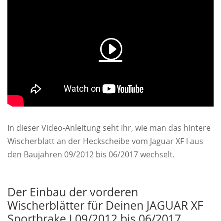
In dieser Video-Anleitung seht Ihr, wie man das hintere
Wischerblatt an der Heckscheibe vom Jaguar XF I aus
den Baujahren 09/2012 bis 06/2017 wechselt.
Der Einbau der vorderen
Wischerblätter für Deinen JAGUAR XF
Sportbrake I 09/2012 bis 06/2017