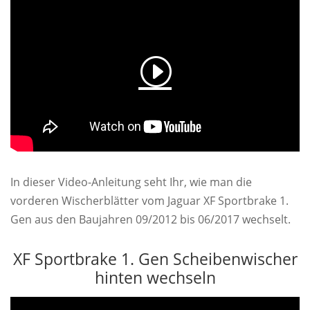
In dieser Video-Anleitung seht Ihr, wie man die
vorderen Wischerblätter vom Jaguar XF Sportbrake 1.
Gen aus den Baujahren 09/2012 bis 06/2017 wechselt.
XF Sportbrake 1. Gen Scheibenwischer
hinten wechseln