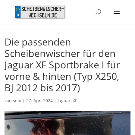
Die passenden
Scheibenwischer für den
Jaguar XF Sportbrake I für
vorne & hinten (Typ X250,
BJ 2012 bis 2017)
von
sebi
|
27. Apr. 2024
|
Jaguar
,
XF