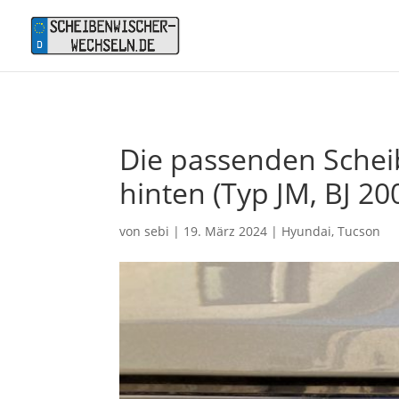
Die passenden Schei
hinten (Typ JM, BJ 20
von
sebi
|
19. März 2024
|
Hyundai
,
Tucson