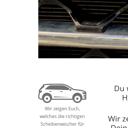
Du 
H
Wir zeigen Euch,
Wir z
welches die richtigen
Scheibenwischer für
Dein