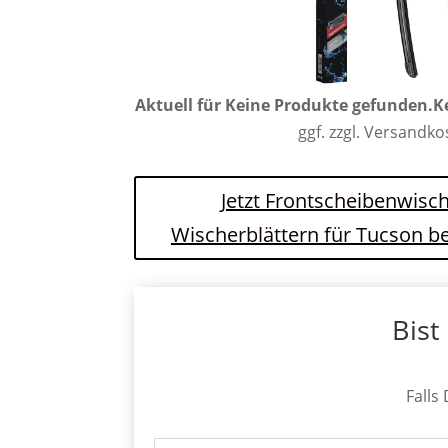
Aktuell für
Keine Produkte gefunden.
K
ggf. zzgl. Versandk
Jetzt Frontscheibenwisch
Wischerblättern für Tucson b
Bist
Falls