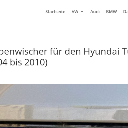
Startseite
VW
Audi
BMW
Da
benwischer für den Hyundai T
04 bis 2010)