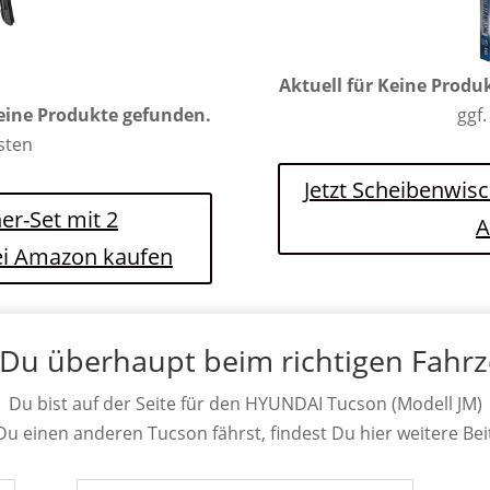
Aktuell für
Keine Produ
eine Produkte gefunden.
ggf.
osten
Jetzt Scheibenwis
er-Set mit 2
A
ei Amazon kaufen
 Du überhaupt beim richtigen Fahr
Du bist auf der Seite für den HYUNDAI Tucson (Modell JM)
 Du einen anderen Tucson fährst, findest Du hier weitere Bei