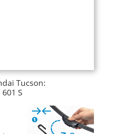
ndai Tucson:
 601 S