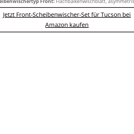
eibenwischertyp Front:
Flachbalkenwischblatt, asymmetri
Jetzt Front-Scheibenwischer-Set für Tucson bei
Amazon kaufen