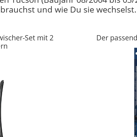
brauchst und wie Du sie wechselst.
wischer-Set mit 2
Der passend
ern