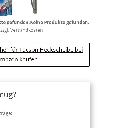
kte gefunden.
Keine Produkte gefunden.
 zzgl. Versandkosten
cher für Tucson Heckscheibe bei
mazon kaufen
zeug?
träge: