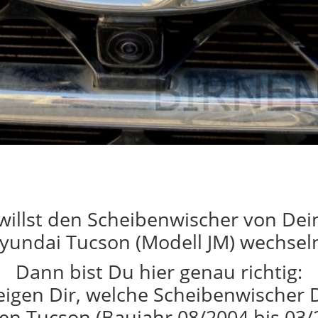
willst den Scheibenwischer von De
yundai Tucson (Modell JM) wechsel
Dann bist Du hier genau richtig:
eigen Dir, welche Scheibenwischer 
en Tucson (Baujahr 08/2004 bis 03/