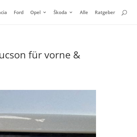
cia
Ford
Opel
Škoda
Alle
Ratgeber
ucson für vorne &