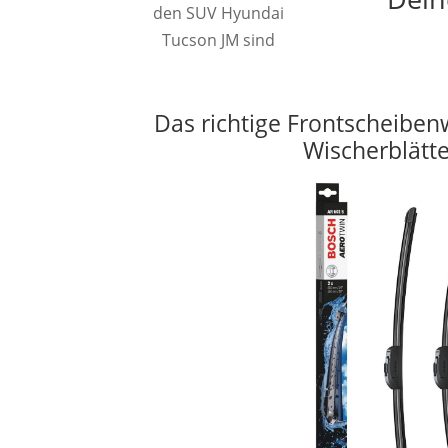
den SUV Hyundai
Tucson JM sind
Das richtige Frontscheiben
Wischerblätt