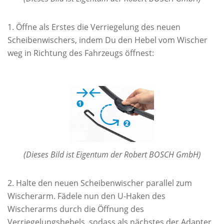
Öffne als Erstes die Verriegelung des neuen
Scheibenwischers, indem Du den Hebel vom Wischer
weg in Richtung des Fahrzeugs öffnest:
(Dieses Bild ist Eigentum der Robert BOSCH GmbH)
Halte den neuen Scheibenwischer parallel zum
Wischerarm. Fädele nun den U-Haken des
Wischerarms durch die Öffnung des
Verriegelungshebels, sodass als nächstes der Adapter