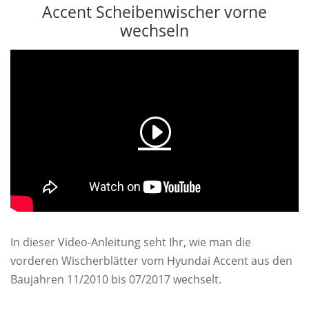
Accent Scheibenwischer vorne
wechseln
In dieser Video-Anleitung seht Ihr, wie man die
vorderen Wischerblätter vom Hyundai Accent aus den
Baujahren 11/2010 bis 07/2017 wechselt.