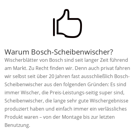

Warum Bosch-Scheibenwischer?
Wischerblätter von Bosch sind seit langer Zeit führend
am Markt. Zu Recht finden wir. Denn auch privat fahren
wir selbst seit über 20 Jahren fast ausschließlich Bosch-
Scheibenwischer aus den folgenden Gründen: Es sind
immer Wischer, die Preis-Leistungs-seitig super sind,
Scheibenwischer, die lange sehr gute Wischergebnisse
produziert haben und einfach immer ein verlässliches
Produkt waren – von der Montage bis zur letzten
Benutzung.