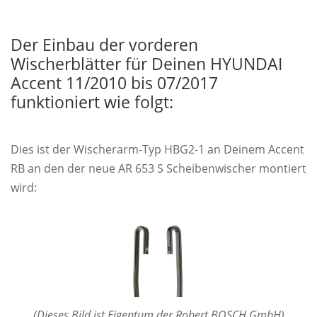
Der Einbau der vorderen
Wischerblätter für Deinen HYUNDAI
Accent 11/2010 bis 07/2017
funktioniert wie folgt:
Dies ist der Wischerarm-Typ HBG2-1 an Deinem Accent
RB an den der neue AR 653 S Scheibenwischer montiert
wird:
(Dieses Bild ist Eigentum der Robert BOSCH GmbH)