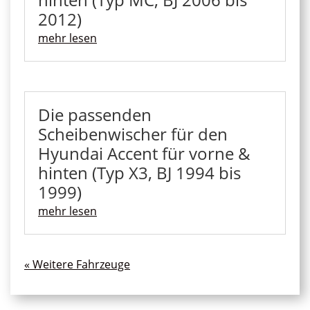
2012)
mehr lesen
Die passenden
Scheibenwischer für den
Hyundai Accent für vorne &
hinten (Typ X3, BJ 1994 bis
1999)
mehr lesen
« Ältere Einträge