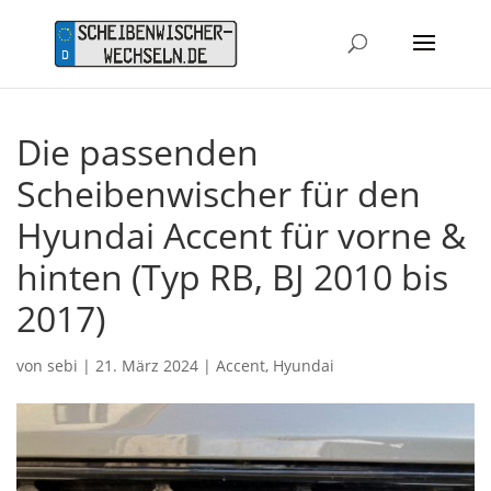
Die passenden
Scheibenwischer für den
Hyundai Accent für vorne &
hinten (Typ RB, BJ 2010 bis
2017)
von
sebi
|
21. März 2024
|
Accent
,
Hyundai