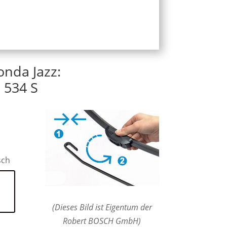
onda Jazz:
 534 S
sch
(Dieses Bild ist Eigentum der
Robert BOSCH GmbH)