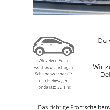
Du 
Wir zeigen Euch,
Wir z
welches die richtigen
Dei
Scheibenwischer für
den Kleinwagen
Honda Jazz GD sind
Das richtige Frontscheiben