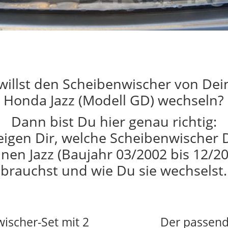
willst den Scheibenwischer von De
Honda Jazz (Modell GD) wechseln?
Dann bist Du hier genau richtig:
eigen Dir, welche Scheibenwischer 
nen Jazz (Baujahr 03/2002 bis 12/2
brauchst und wie Du sie wechselst.
wischer-Set mit 2
Der passend