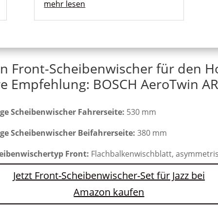
mehr lesen
n Front-Scheibenwischer für den H
e Empfehlung: BOSCH AeroTwin AR
ge Scheibenwischer Fahrerseite:
530 mm
ge Scheibenwischer Beifahrerseite:
380 mm
eibenwischertyp Front:
Flachbalkenwischblatt, asymmetri
Jetzt Front-Scheibenwischer-Set für Jazz bei
Amazon kaufen