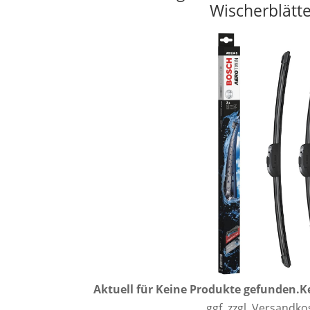
Wischerblätt
Aktuell für
Keine Produkte gefunden.
K
ggf. zzgl. Versandk