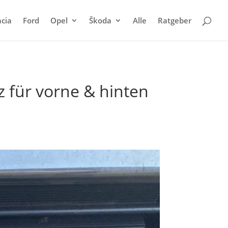
cia
Ford
Opel
Škoda
Alle
Ratgeber
 für vorne & hinten