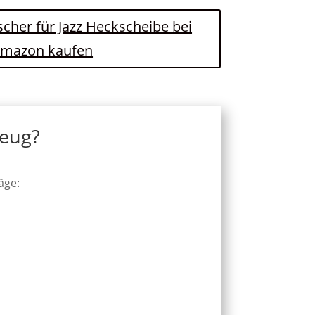
scher für Jazz Heckscheibe bei
mazon kaufen
zeug?
äge: