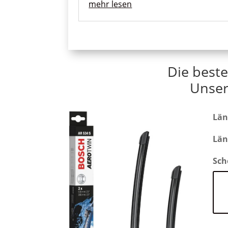
mehr lesen
Die beste
Unser
Län
Län
Sch