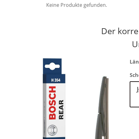
Keine Produkte gefunden.
Der korre
U
Län
Sch