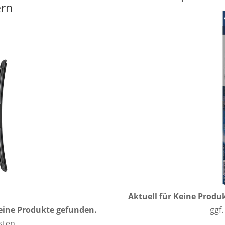
ern
Aktuell für
Keine Produ
eine Produkte gefunden.
ggf.
osten