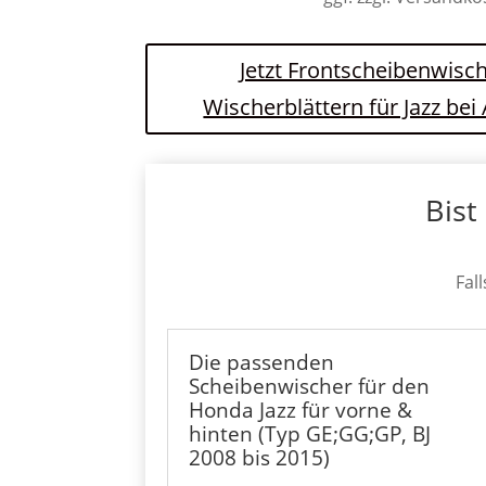
Jetzt Frontscheibenwisch
Wischerblättern für Jazz be
Bist
Fal
Die passenden
Scheibenwischer für den
Honda Jazz für vorne &
hinten (Typ GE;GG;GP, BJ
2008 bis 2015)