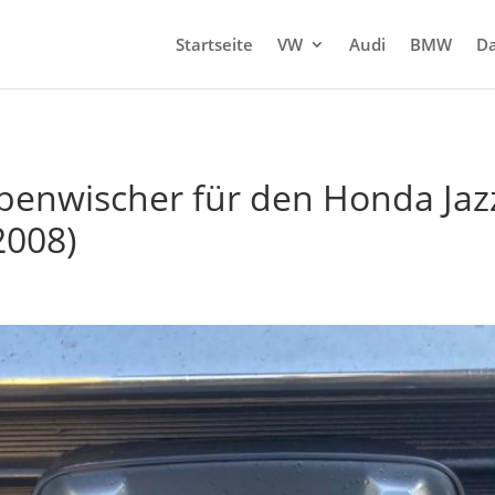
Startseite
VW
Audi
BMW
Da
benwischer für den Honda Jazz
2008)