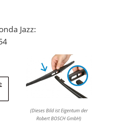
onda Jazz:
54
e
(Dieses Bild ist Eigentum der
Robert BOSCH GmbH)