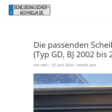
Die passenden Schei
(Typ GD, BJ 2002 bis 
von
sebi
|
10. Juni 2024
|
Honda
,
Jazz