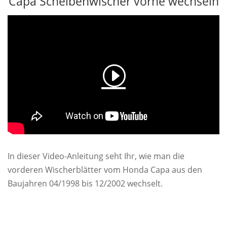
Capa Scheibenwischer vorne wechseln
In dieser Video-Anleitung seht Ihr, wie man die
vorderen Wischerblätter vom Honda Capa aus den
Baujahren 04/1998 bis 12/2002 wechselt.