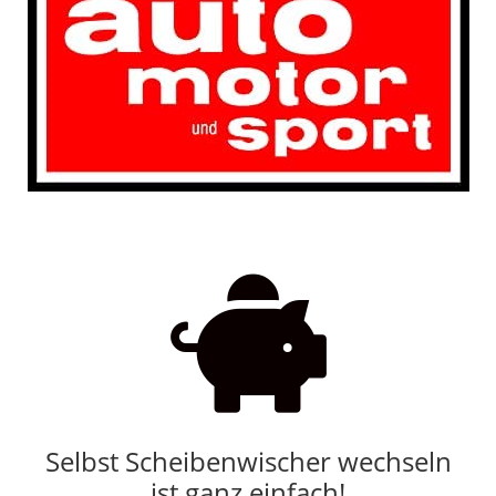

Selbst Scheibenwischer wechseln
ist ganz einfach!