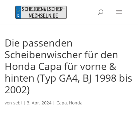
Die passenden
Scheibenwischer für den
Honda Capa für vorne &
hinten (Typ GA4, BJ 1998 bis
2002)
von
sebi
|
3. Apr. 2024
|
Capa
,
Honda