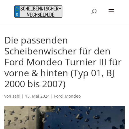
Die passenden
Scheibenwischer für den
Ford Mondeo Turnier III für
vorne & hinten (Typ 01, BJ
2000 bis 2007)
von
sebi
|
15. Mai 2024
|
Ford
,
Mondeo