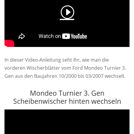
In dieser Video-Anleitung seht Ihr, wie man die
vorderen Wischerblätter vom Ford Mondeo Turnier 3.
Gen aus den Baujahren 10/2000 bis 03/2007 wechselt.
Mondeo Turnier 3. Gen
Scheibenwischer hinten wechseln