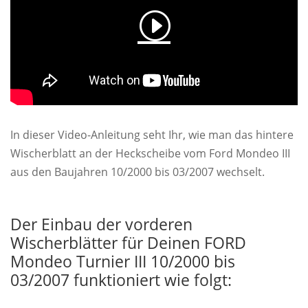
In dieser Video-Anleitung seht Ihr, wie man das hintere
Wischerblatt an der Heckscheibe vom Ford Mondeo III
aus den Baujahren 10/2000 bis 03/2007 wechselt.
Der Einbau der vorderen
Wischerblätter für Deinen FORD
Mondeo Turnier III 10/2000 bis
03/2007 funktioniert wie folgt: