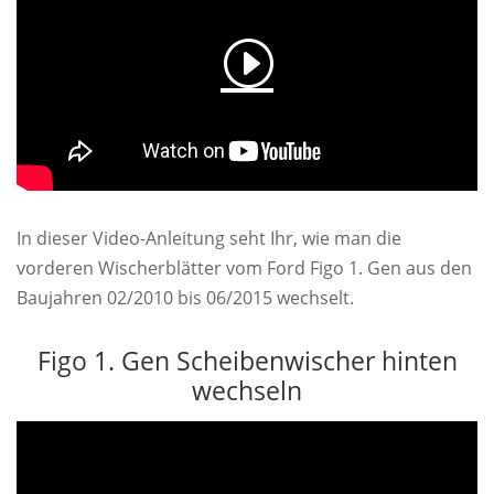
In dieser Video-Anleitung seht Ihr, wie man die
vorderen Wischerblätter vom Ford Figo 1. Gen aus den
Baujahren 02/2010 bis 06/2015 wechselt.
Figo 1. Gen Scheibenwischer hinten
wechseln