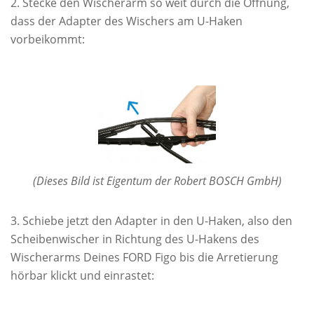
Stecke den Wischerarm so weit durch die Öffnung,
dass der Adapter des Wischers am U-Haken
vorbeikommt:
(Dieses Bild ist Eigentum der Robert BOSCH GmbH)
Schiebe jetzt den Adapter in den U-Haken, also den
Scheibenwischer in Richtung des U-Hakens des
Wischerarms Deines FORD Figo bis die Arretierung
hörbar klickt und einrastet: