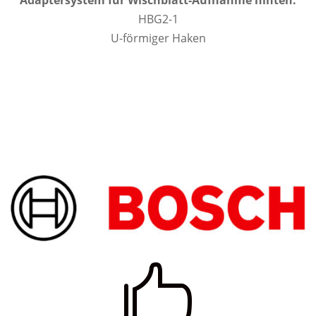
Adaptersystem für Wischblatt-Aufnahme hinten:
HBG2-1
U-förmiger Haken
