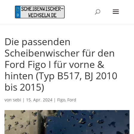
Die passenden
Scheibenwischer für den
Ford Figo I für vorne &
hinten (Typ B517, BJ 2010
bis 2015)
von
sebi
|
15. Apr. 2024
|
Figo
,
Ford