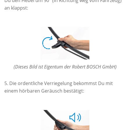
Du den Hebel um 90° (in Richtung weg vom Fahrzeug)
an klappst:
(Dieses Bild ist Eigentum der Robert BOSCH GmbH)
Die ordentliche Verriegelung bekommst Du mit
einem hörbaren Geräusch bestätigt: