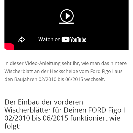
In dieser Video-Anleitung seht Ihr, wie man das hintere
Wischerblatt an der Heckscheibe vom Ford Figo I aus
den Baujahren 02/2010 bis 06/2015 wechselt.
Der Einbau der vorderen
Wischerblätter für Deinen FORD Figo I
02/2010 bis 06/2015 funktioniert wie
folgt: