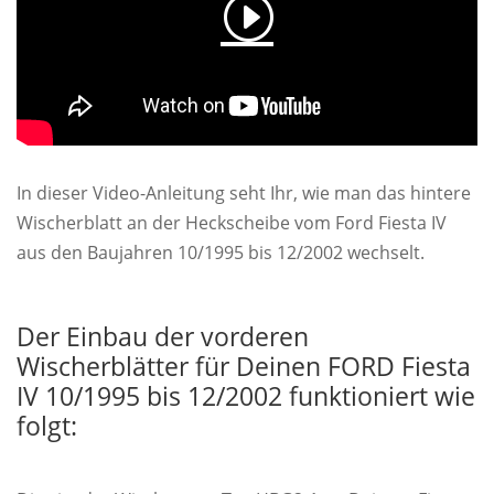
In dieser Video-Anleitung seht Ihr, wie man das hintere
Wischerblatt an der Heckscheibe vom Ford Fiesta IV
aus den Baujahren 10/1995 bis 12/2002 wechselt.
Der Einbau der vorderen
Wischerblätter für Deinen FORD Fiesta
IV 10/1995 bis 12/2002 funktioniert wie
folgt: