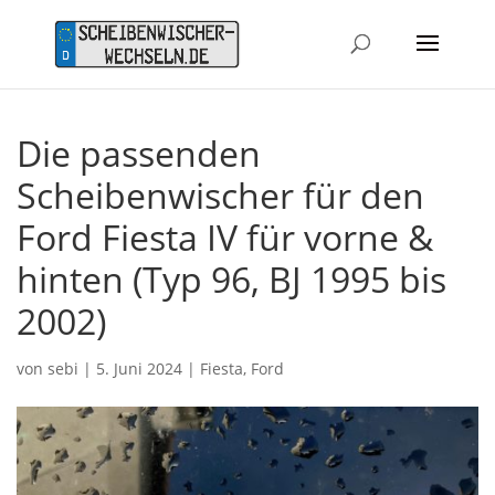
Die passenden
Scheibenwischer für den
Ford Fiesta IV für vorne &
hinten (Typ 96, BJ 1995 bis
2002)
von
sebi
|
5. Juni 2024
|
Fiesta
,
Ford