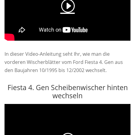
In dieser Video-Anleitung seht Ihr, wie man die
vorderen Wischerblätter vom Ford Fiesta 4. Gen aus
den Baujahren 10/1995 bis 12/2002 wechselt.
Fiesta 4. Gen Scheibenwischer hinten
wechseln