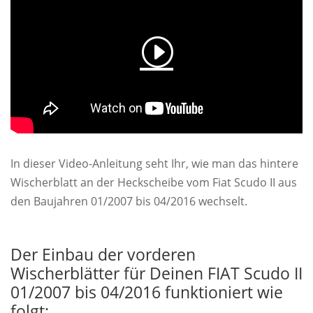
In dieser Video-Anleitung seht Ihr, wie man das hintere
Wischerblatt an der Heckscheibe vom Fiat Scudo II aus
den Baujahren 01/2007 bis 04/2016 wechselt.
Der Einbau der vorderen
Wischerblätter für Deinen FIAT Scudo II
01/2007 bis 04/2016 funktioniert wie
folgt: