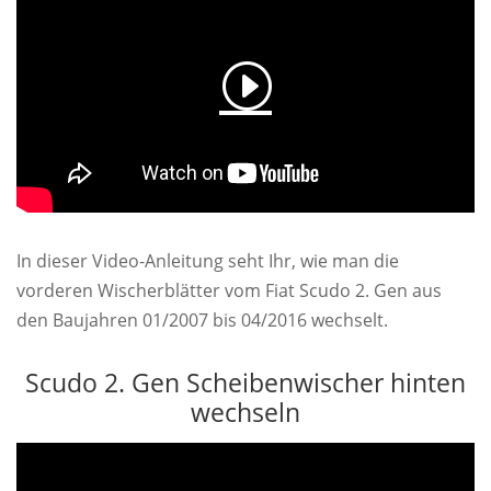
In dieser Video-Anleitung seht Ihr, wie man die
vorderen Wischerblätter vom Fiat Scudo 2. Gen aus
den Baujahren 01/2007 bis 04/2016 wechselt.
Scudo 2. Gen Scheibenwischer hinten
wechseln