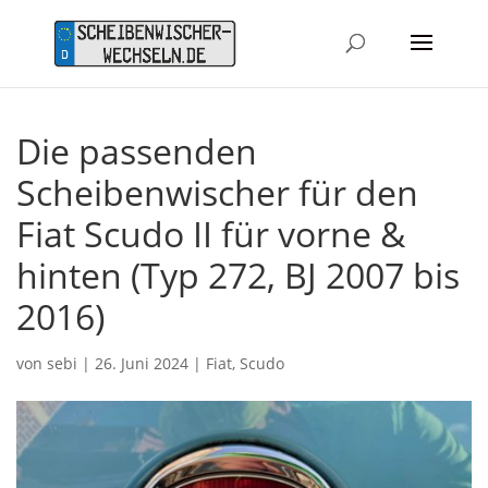
Die passenden
Scheibenwischer für den
Fiat Scudo II für vorne &
hinten (Typ 272, BJ 2007 bis
2016)
von
sebi
|
26. Juni 2024
|
Fiat
,
Scudo