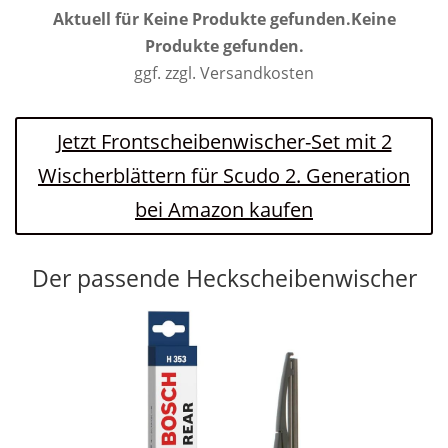
Aktuell für
Keine Produkte gefunden.
Keine
Produkte gefunden.
ggf. zzgl. Versandkosten
Jetzt Frontscheibenwischer-Set mit 2
Wischerblättern für Scudo 2. Generation
bei Amazon kaufen
Der passende Heckscheibenwischer