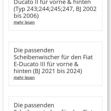
Ducato II für vorne & hinten
(Typ 243;244;245;247, BJ 2002
bis 2006)
mehr lesen
Die passenden
Scheibenwischer für den Fiat
E-Ducato III für vorne &
hinten (BJ 2021 bis 2024)
mehr lesen
Die passenden