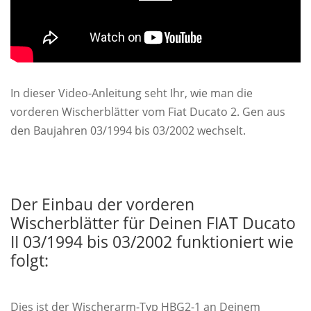
In dieser Video-Anleitung seht Ihr, wie man die
vorderen Wischerblätter vom Fiat Ducato 2. Gen aus
den Baujahren 03/1994 bis 03/2002 wechselt.
Der Einbau der vorderen
Wischerblätter für Deinen FIAT Ducato
II 03/1994 bis 03/2002 funktioniert wie
folgt:
Dies ist der Wischerarm-Typ HBG2-1 an Deinem