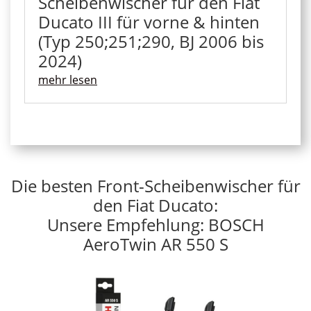
Scheibenwischer für den Fiat
Ducato III für vorne & hinten
(Typ 250;251;290, BJ 2006 bis
2024)
mehr lesen
Die besten Front-Scheibenwischer für
den Fiat Ducato:
Unsere Empfehlung: BOSCH
AeroTwin AR 550 S