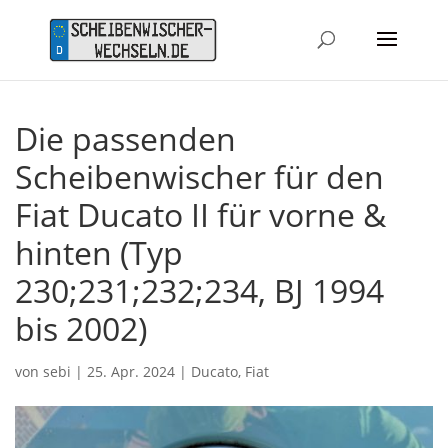
Die passenden
Scheibenwischer für den
Fiat Ducato II für vorne &
hinten (Typ
230;231;232;234, BJ 1994
bis 2002)
von
sebi
|
25. Apr. 2024
|
Ducato
,
Fiat