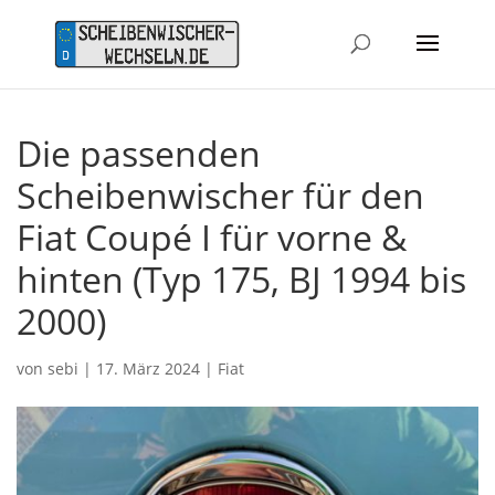
Die passenden
Scheibenwischer für den
Fiat Coupé I für vorne &
hinten (Typ 175, BJ 1994 bis
2000)
von
sebi
|
17. März 2024
|
Fiat