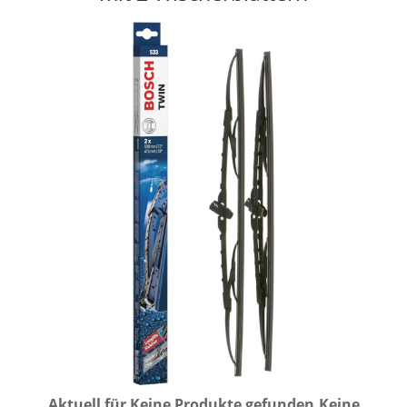
Aktuell für
Keine Produkte gefunden.
Keine