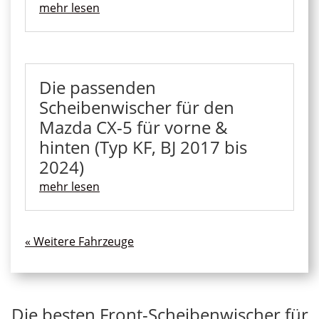
mehr lesen
Die passenden
Scheibenwischer für den
Mazda CX-5 für vorne &
hinten (Typ KF, BJ 2017 bis
2024)
mehr lesen
« Ältere Einträge
Die besten Front-Scheibenwischer für