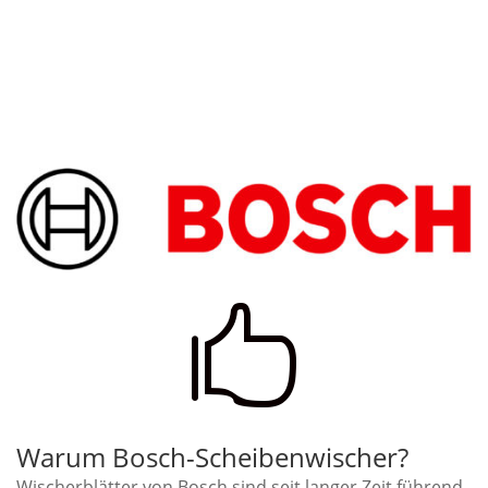

Warum Bosch-Scheibenwischer?
Wischerblätter von Bosch sind seit langer Zeit führend