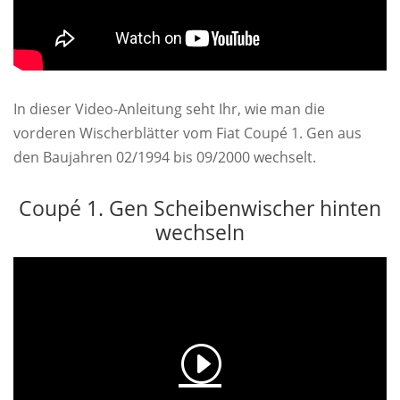
In dieser Video-Anleitung seht Ihr, wie man die
vorderen Wischerblätter vom Fiat Coupé 1. Gen aus
den Baujahren 02/1994 bis 09/2000 wechselt.
Coupé 1. Gen Scheibenwischer hinten
wechseln