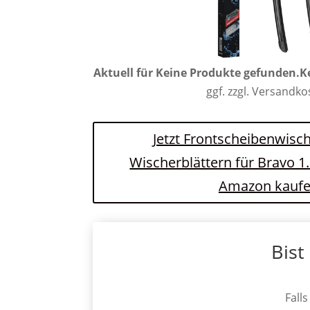
Aktuell für
Keine Produkte gefunden.
K
ggf. zzgl. Versandk
Jetzt Frontscheibenwisch
Wischerblättern für Bravo 1
Amazon kauf
Bist
Fall