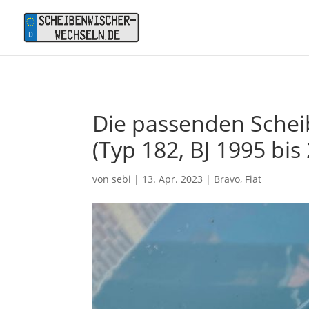
Die passenden Scheib
(Typ 182, BJ 1995 bis
von
sebi
|
13. Apr. 2023
|
Bravo
,
Fiat