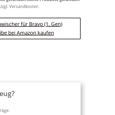
 zzgl. Versandkosten
nwischer für Bravo (1. Gen)
ibe bei Amazon kaufen
zeug?
räge: