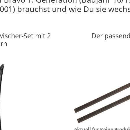
001) brauchst und wie Du sie wechs
wischer-Set mit 2
Der passend
ern
Aktuell für
Keine Produ