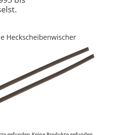
elst.
e Heckscheibenwischer
kte gefunden.
Keine Produkte gefunden.