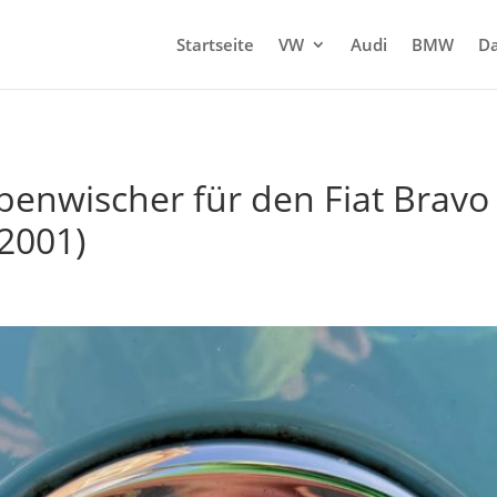
Startseite
VW
Audi
BMW
Da
enwischer für den Fiat Bravo 
 2001)