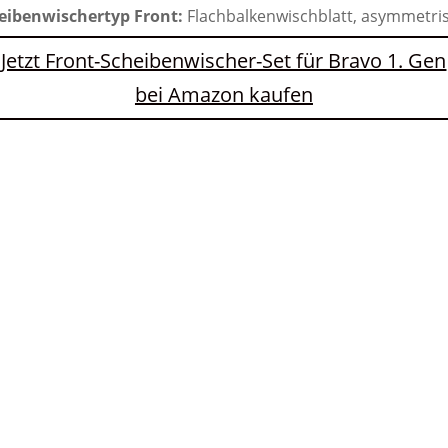
eibenwischertyp Front:
Flachbalkenwischblatt, asymmetri
Jetzt Front-Scheibenwischer-Set für Bravo 1. Gen
bei Amazon kaufen