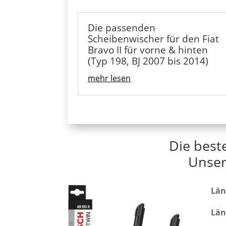
Die passenden
Scheibenwischer für den Fiat
Bravo II für vorne & hinten
(Typ 198, BJ 2007 bis 2014)
mehr lesen
Die best
Unser
Län
Län