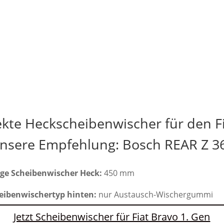
ekte Heckscheibenwischer für den Fi
nsere Empfehlung: Bosch REAR Z 3
ge Scheibenwischer Heck:
450 mm
eibenwischertyp hinten:
nur Austausch-Wischergummi
Jetzt Scheibenwischer für Fiat Bravo 1. Gen