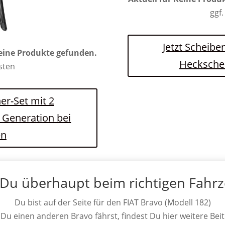
ggf.
Jetzt Scheibe
eine Produkte gefunden.
Hecksche
osten
er-Set mit 2
. Generation bei
en
 Du überhaupt beim richtigen Fahr
Du bist auf der Seite für den FIAT Bravo (Modell 182)
s Du einen anderen Bravo fährst, findest Du hier weitere Beit