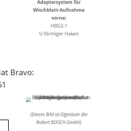
Adaptersystem für
Wischblatt-Aufnahme
vorne:
HBG2-1
U-förmiger Haken
at Bravo:
61
(Dieses Bild ist Eigentum der
Robert BOSCH GmbH)