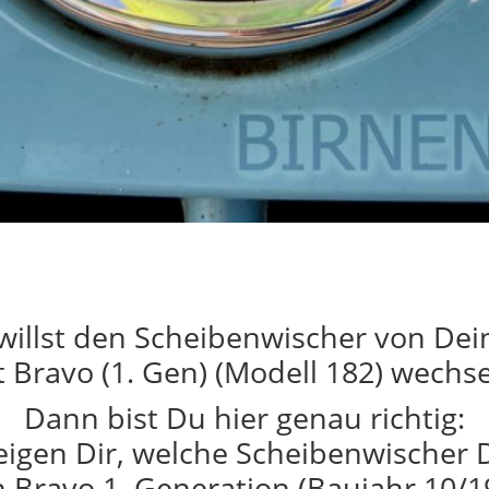
willst den Scheibenwischer von De
t Bravo (1. Gen) (Modell 182) wechs
Dann bist Du hier genau richtig:
eigen Dir, welche Scheibenwischer 
 Bravo 1. Generation (Baujahr 10/1