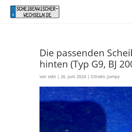
Die passenden Scheib
hinten (Typ G9, BJ 20
von
sebi
|
26. Juni 2024
|
Citroën
,
Jumpy