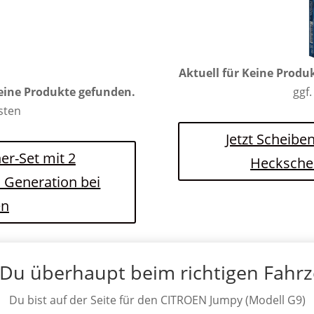
Aktuell für
Keine Produ
eine Produkte gefunden.
ggf.
osten
Jetzt Scheibe
er-Set mit 2
Hecksche
. Generation bei
en
 Du überhaupt beim richtigen Fahr
Du bist auf der Seite für den CITROEN Jumpy (Modell G9)