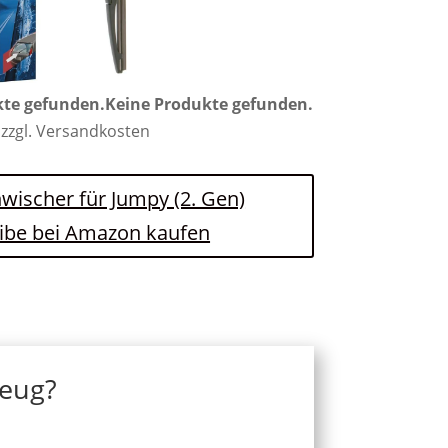
kte gefunden.
Keine Produkte gefunden.
 zzgl. Versandkosten
nwischer für Jumpy (2. Gen)
ibe bei Amazon kaufen
zeug?