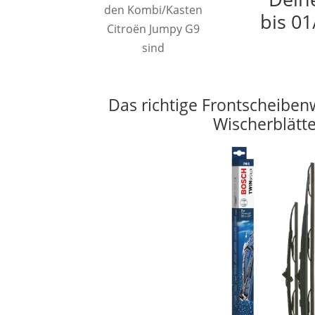
den Kombi/Kasten
bis 01
Citroën Jumpy G9
sind
Das richtige Frontscheiben
Wischerblätt