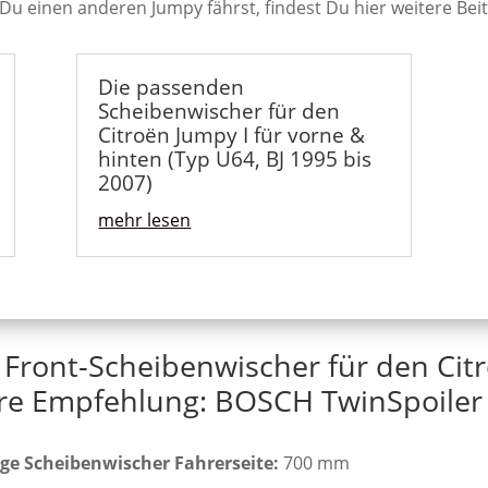
 Du einen anderen Jumpy fährst, findest Du hier weitere Bei
Die passenden
Scheibenwischer für den
Citroën Jumpy I für vorne &
hinten (Typ U64, BJ 1995 bis
2007)
mehr lesen
 Front-Scheibenwischer für den Cit
re Empfehlung: BOSCH TwinSpoiler 
ge Scheibenwischer Fahrerseite:
700 mm