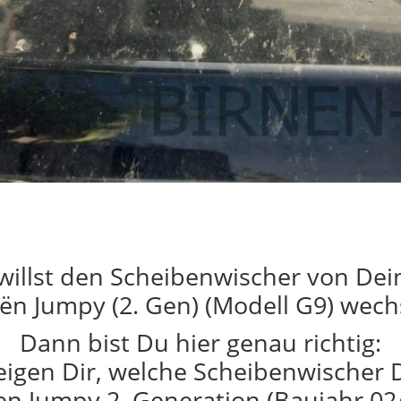
willst den Scheibenwischer von De
oën Jumpy (2. Gen) (Modell G9) wech
Dann bist Du hier genau richtig:
eigen Dir, welche Scheibenwischer 
en Jumpy 2. Generation (Baujahr 02