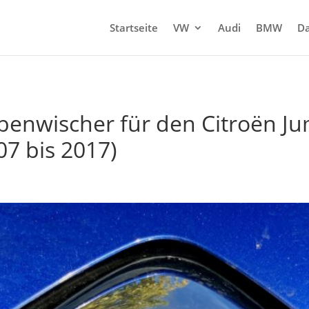
Startseite
VW
Audi
BMW
Da
enwischer für den Citroën Jum
07 bis 2017)