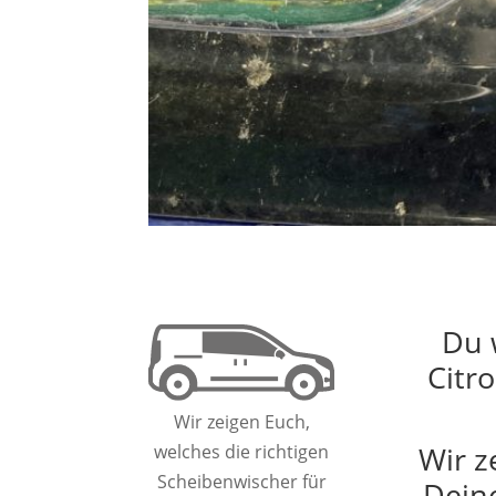
Du 
Citr
Wir zeigen Euch,
Wir z
welches die richtigen
Scheibenwischer für
Dein