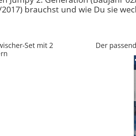
/2017) brauchst und wie Du sie wec
wischer-Set mit 2
Der passend
ern