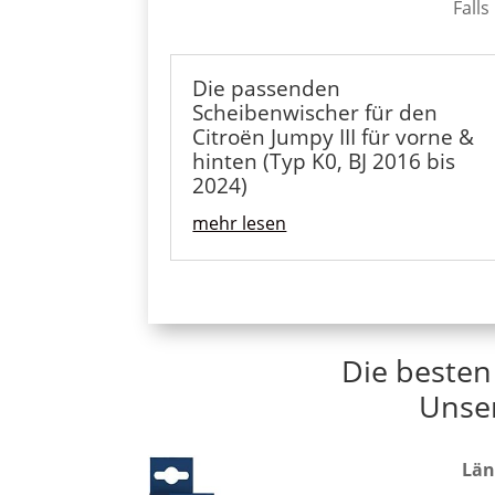
Falls
Die passenden
Scheibenwischer für den
Citroën Jumpy III für vorne &
hinten (Typ K0, BJ 2016 bis
2024)
mehr lesen
Die besten
Unse
Län