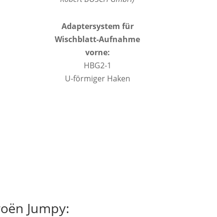
Adaptersystem für
Wischblatt-Aufnahme
vorne:
HBG2-1
U-förmiger Haken
roën Jumpy: