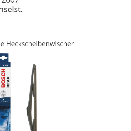
hselst.
e Heckscheibenwischer