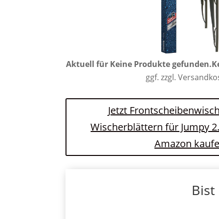
Aktuell für
Keine Produkte gefunden.
K
ggf. zzgl. Versandk
Jetzt Frontscheibenwisch
Wischerblättern für Jumpy 2
Amazon kauf
Bist