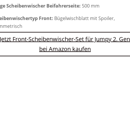
ge Scheibenwischer Beifahrerseite:
500 mm
eibenwischertyp Front:
Bügelwischblatt mit Spoiler,
mmetrisch
Jetzt Front-Scheibenwischer-Set für Jumpy 2. Ge
bei Amazon kaufen