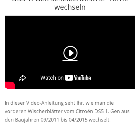
wechseln
In dieser Video-Anleitung seht Ihr, wie man die
vorderen Wischerblätter vom Citroën DS5 1. Gen aus
den Baujahren 09/2011 bis 04/2015 wechselt.