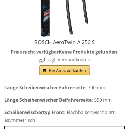
BOSCH AeroTwin A 256 S
Preis nicht verfügbar
Keine Produkte gefunden.
ggf. zzgl. Versandkosten
Bei Amazon kaufen
Länge Scheibenwischer Fahrerseite:
700 mm
Länge Scheibenwischer Beifahrerseite:
550 mm
Scheibenwischertyp Front:
Flachbalkenwischblatt,
asymmetrisch