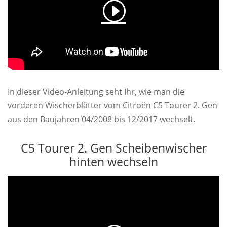
In dieser Video-Anleitung seht Ihr, wie man die
vorderen Wischerblätter vom Citroën C5 Tourer 2. Gen
aus den Baujahren 04/2008 bis 12/2017 wechselt.
C5 Tourer 2. Gen Scheibenwischer
hinten wechseln