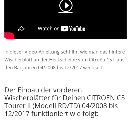
In dieser Video-Anleitung seht Ihr, wie man das hintere
Wischerblatt an der Heckscheibe vom Citroën C5 II aus
den Baujahren 04/2008 bis 12/2017 wechselt.
Der Einbau der vorderen
Wischerblätter für Deinen CITROEN C5
Tourer II (Modell RD/TD) 04/2008 bis
12/2017 funktioniert wie folgt: