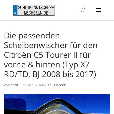
Die passenden
Scheibenwischer für den
Citroën C5 Tourer II für
vorne & hinten (Typ X7
RD/TD, BJ 2008 bis 2017)
von
sebi
|
21. Mai 2024
|
C5
,
Citroën