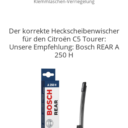
Klemmlaschen-Verriegelung
Der korrekte Heckscheibenwischer
für den Citroën C5 Tourer:
Unsere Empfehlung: Bosch REAR A
250 H