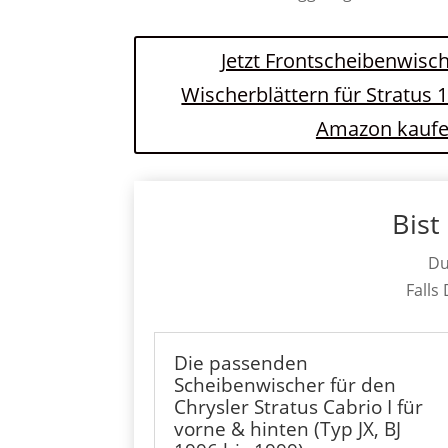
Jetzt Frontscheibenwisch
Wischerblättern für Stratus 
Amazon kauf
Bist
Du
Falls
Die passenden
Scheibenwischer für den
Chrysler Stratus Cabrio I für
vorne & hinten (Typ JX, BJ