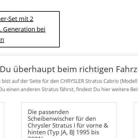
er-Set mit 2
1. Generation bei
en
 Du überhaupt beim richtigen Fahr
 bist auf der Seite für den CHRYSLER Stratus Cabrio (Modell 
 Du einen anderen Stratus fährst, findest Du hier weitere Bei
Die passenden
Scheibenwischer für den
Chrysler Stratus I für vorne &
hinten (Typ JA, BJ 1995 bis