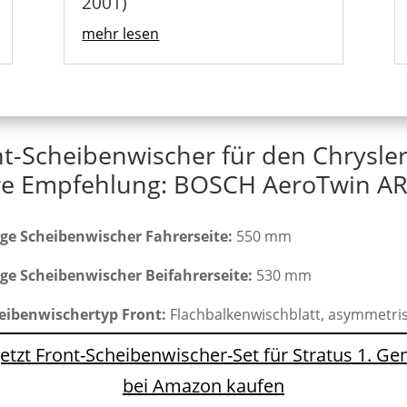
2001)
mehr lesen
t-Scheibenwischer für den Chrysler
e Empfehlung: BOSCH AeroTwin AR
ge Scheibenwischer Fahrerseite:
550 mm
ge Scheibenwischer Beifahrerseite:
530 mm
eibenwischertyp Front:
Flachbalkenwischblatt, asymmetri
Jetzt Front-Scheibenwischer-Set für Stratus 1. Ge
bei Amazon kaufen