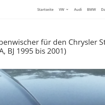
Startseite
VW
Audi
BMW
Da
enwischer für den Chrysler Str
A, BJ 1995 bis 2001)