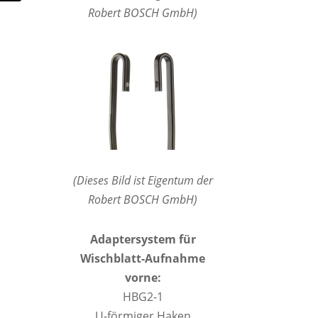
Robert BOSCH GmbH)
(Dieses Bild ist Eigentum der
Robert BOSCH GmbH)
Adaptersystem für
Wischblatt-Aufnahme
vorne:
HBG2-1
U-förmiger Haken