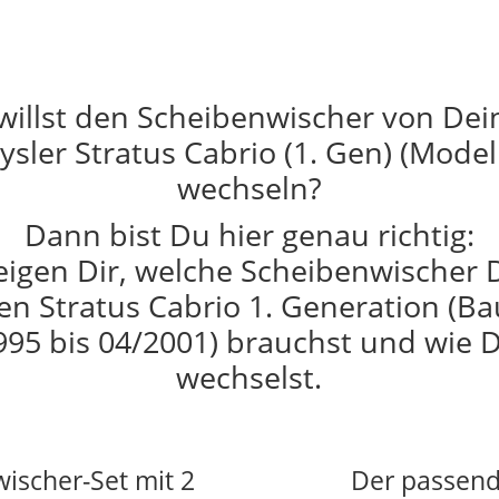
willst den Scheibenwischer von De
ysler Stratus Cabrio (1. Gen) (Modell
wechseln?
Dann bist Du hier genau richtig:
eigen Dir, welche Scheibenwischer 
en Stratus Cabrio 1. Generation (Ba
995 bis 04/2001) brauchst und wie D
wechselst.
wischer-Set mit 2
Der passend