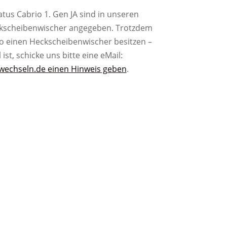
atus Cabrio 1. Gen JA sind in unseren
ckscheibenwischer angegeben. Trotzdem
io einen Heckscheibenwischer besitzen –
l ist, schicke uns bitte eine eMail:
wechseln.de einen Hinweis geben
.