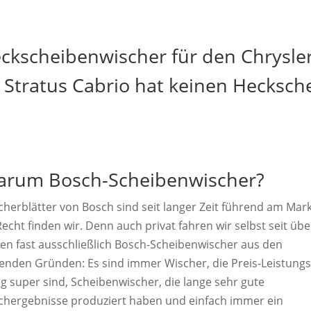
ckscheibenwischer für den Chrysler
 Stratus Cabrio hat keinen Hecksc
rum Bosch-Scheibenwischer?
cherblätter von Bosch sind seit langer Zeit führend am Mark
echt finden wir. Denn auch privat fahren wir selbst seit übe
ren fast ausschließlich Bosch-Scheibenwischer aus den
genden Gründen: Es sind immer Wischer, die Preis-Leistungs
ig super sind, Scheibenwischer, die lange sehr gute
chergebnisse produziert haben und einfach immer ein