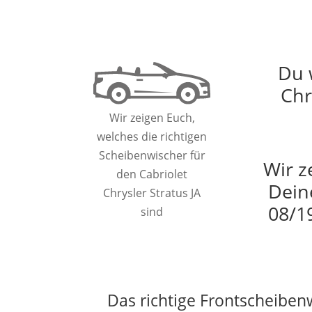
Du 
Chr
Wir zeigen Euch,
welches die richtigen
Scheibenwischer für
Wir z
den Cabriolet
Dein
Chrysler Stratus JA
08/1
sind
Das richtige Frontscheiben