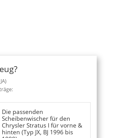
zeug?
JA)
träge:
Die passenden
Scheibenwischer für den
Chrysler Stratus I für vorne &
hinten (Typ JX, BJ 1996 bis