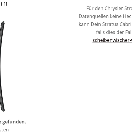
ern
Für den Chrysler Str
Datenquellen keine He
kann Dein Stratus Cabr
falls dies der Fal
scheibenwischer-
e gefunden.
osten