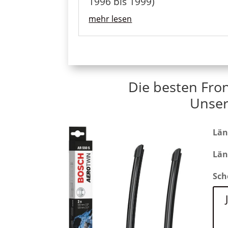
1996 bis 1999)
mehr lesen
Die besten Fron
Unser
Län
Län
Sch