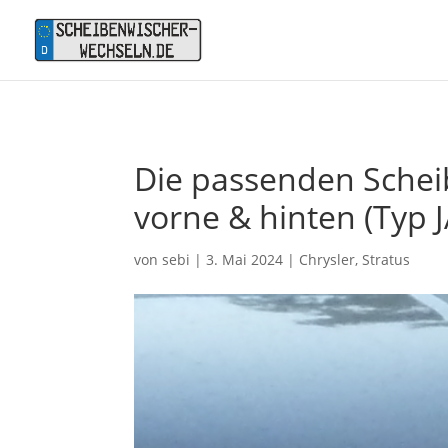
Die passenden Scheib
vorne & hinten (Typ J
von
sebi
|
3. Mai 2024
|
Chrysler
,
Stratus