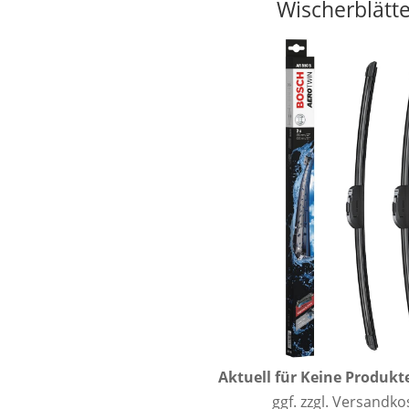
Wischerblätt
Aktuell für
Keine Produkt
ggf. zzgl. Versandk