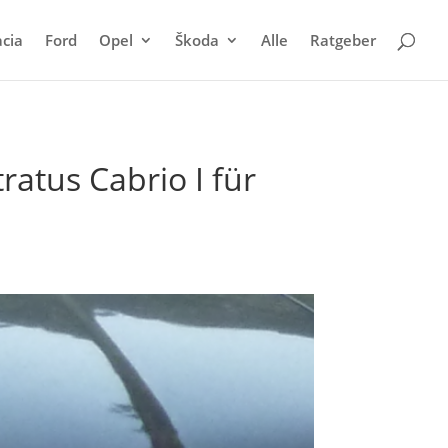
cia
Ford
Opel
Škoda
Alle
Ratgeber
atus Cabrio I für