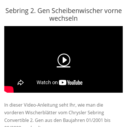
Sebring 2. Gen Scheibenwischer vorne
wechseln
In dieser Video-Anleitung seht Ihr, wie man die
vorderen Wischerblätter vom Chrysler Sebring
Convertible 2. Gen aus den Baujahren 01/2001 bis