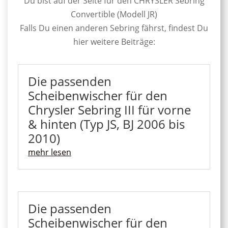
Du bist auf der Seite für den CHRYSLER Sebring
Convertible (Modell JR)
Falls Du einen anderen Sebring fährst, findest Du
hier weitere Beiträge:
Die passenden
Scheibenwischer für den
Chrysler Sebring III für vorne
& hinten (Typ JS, BJ 2006 bis
2010)
mehr lesen
Die passenden
Scheibenwischer für den