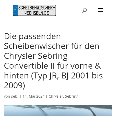
Die passenden
Scheibenwischer für den
Chrysler Sebring
Convertible II für vorne &
hinten (Typ JR, BJ 2001 bis
2009)
von
sebi
|
14. Mai 2024
|
Chrysler
,
Sebring