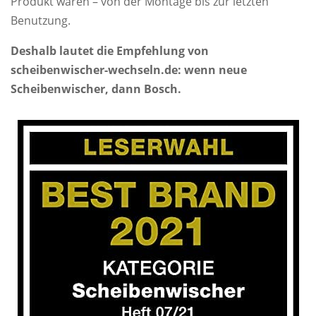
Produkt waren – von der Montage bis zur letzten
Benutzung.
Deshalb lautet die Empfehlung von
scheibenwischer-wechseln.de: wenn neue
Scheibenwischer, dann Bosch.