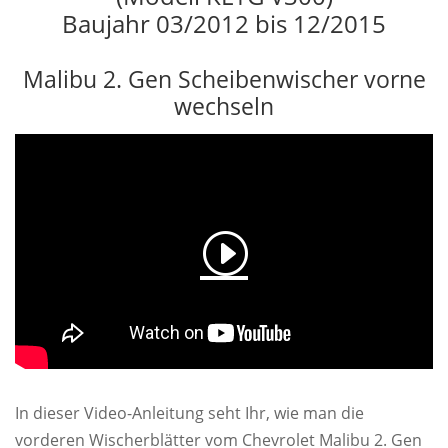
Baujahr 03/2012 bis 12/2015
Malibu 2. Gen Scheibenwischer vorne
wechseln
In dieser Video-Anleitung seht Ihr, wie man die
vorderen Wischerblätter vom Chevrolet Malibu 2. Gen