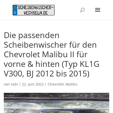
Die passenden
Scheibenwischer für den
Chevrolet Malibu II für
vorne & hinten (Typ KL1G
V300, BJ 2012 bis 2015)
von
sebi
|
22. Juni 2023
|
Chevrolet
,
Malibu