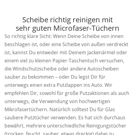
Scheibe richtig reinigen mit
sehr guten Microfaser-Tüchern
So richtig klare Sicht: Wenn Deine Scheibe von innen
beschlagen ist, oder eine Scheibe von außen verdreckt
ist, kannst Du entweder mit Deinem Jackenärmel oder
einem viel zu kleinen Papier-Taschentuch versuchen,
die Windschutzscheibe oder andere Autoscheiben
sauber zu bekommen – oder Du legst Dir für
unterwegs einen extra Putzlappen ins Auto. Wir
empfehlen Dir, sowohl für große Putzaktionen als auch
unterwegs, die Verwendung von hochwertigen
Mikrofasertüchern. Natürlich solltest Du für Glas
saubere Putztücher verwenden. Es hat sich durchaus
bewährt, mehrere unterschiedliche Reinigungstücher
(trocken, feucht, sauber, etwas dreckig) dabei zu