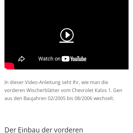
In dieser Video-Anleitung seht Ihr, wie man die
vorderen Wischerblätter vom Chevrolet Kalos 1. Gen
aus den Baujahren 02/2005 bis 08/2006 wechselt.
Der Einbau der vorderen