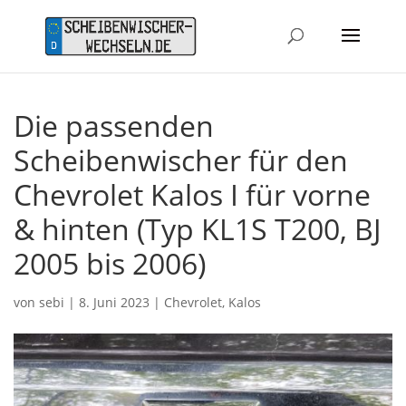
Die passenden
Scheibenwischer für den
Chevrolet Kalos I für vorne
& hinten (Typ KL1S T200, BJ
2005 bis 2006)
von
sebi
|
8. Juni 2023
|
Chevrolet
,
Kalos