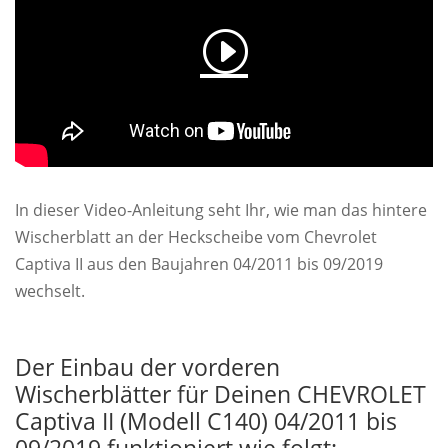
In dieser Video-Anleitung seht Ihr, wie man das hintere
Wischerblatt an der Heckscheibe vom Chevrolet
Captiva II aus den Baujahren 04/2011 bis 09/2019
wechselt.
Der Einbau der vorderen
Wischerblätter für Deinen CHEVROLET
Captiva II (Modell C140) 04/2011 bis