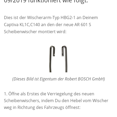
09/2019 funktioniert wie folgt:
Dies ist der Wischerarm-Typ HBG2-1 an Deinem
Captiva KL1C,C140 an den der neue AR 601 S
Scheibenwischer montiert wird:
(Dieses Bild ist Eigentum der Robert BOSCH GmbH)
Öffne als Erstes die Verriegelung des neuen
Scheibenwischers, indem Du den Hebel vom Wischer
weg in Richtung des Fahrzeugs öffnest: