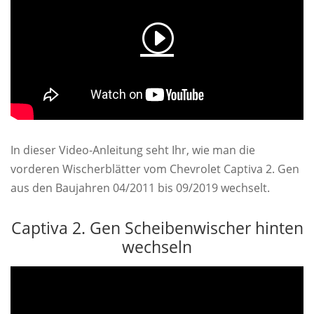
In dieser Video-Anleitung seht Ihr, wie man die
vorderen Wischerblätter vom Chevrolet Captiva 2. Gen
aus den Baujahren 04/2011 bis 09/2019 wechselt.
Captiva 2. Gen Scheibenwischer hinten
wechseln