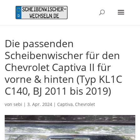
Die passenden
Scheibenwischer für den
Chevrolet Captiva II für
vorne & hinten (Typ KL1C
C140, BJ 2011 bis 2019)
von
sebi
|
3. Apr. 2024
|
Captiva
,
Chevrolet