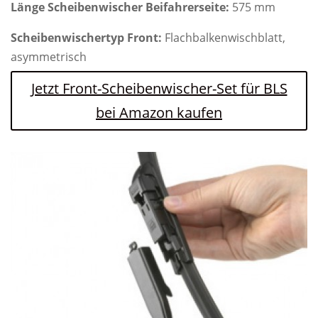
Länge Scheibenwischer Beifahrerseite:
575 mm
Scheibenwischertyp Front:
Flachbalkenwischblatt,
asymmetrisch
Jetzt Front-Scheibenwischer-Set für BLS
bei Amazon kaufen