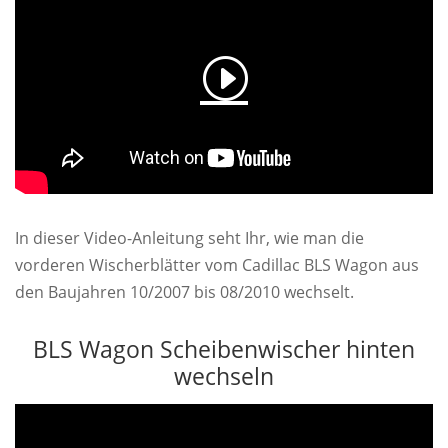
In dieser Video-Anleitung seht Ihr, wie man die
vorderen Wischerblätter vom Cadillac BLS Wagon aus
den Baujahren 10/2007 bis 08/2010 wechselt.
BLS Wagon Scheibenwischer hinten
wechseln