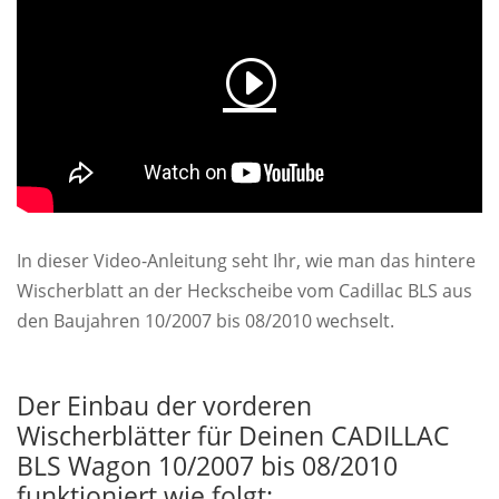
In dieser Video-Anleitung seht Ihr, wie man das hintere
Wischerblatt an der Heckscheibe vom Cadillac BLS aus
den Baujahren 10/2007 bis 08/2010 wechselt.
Der Einbau der vorderen
Wischerblätter für Deinen CADILLAC
BLS Wagon 10/2007 bis 08/2010
funktioniert wie folgt: