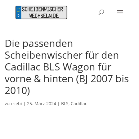
Die passenden
Scheibenwischer für den
Cadillac BLS Wagon für
vorne & hinten (BJ 2007 bis
2010)
von
sebi
|
25. März 2024
|
BLS
,
Cadillac