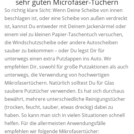
sehr guten Microfaser-Tüchern
So richtig klare Sicht: Wenn Deine Scheibe von innen
beschlagen ist, oder eine Scheibe von außen verdreckt
ist, kannst Du entweder mit Deinem Jackenärmel oder
einem viel zu kleinen Papier-Taschentuch versuchen,
die Windschutzscheibe oder andere Autoscheiben
sauber zu bekommen – oder Du legst Dir für
unterwegs einen extra Putzlappen ins Auto. Wir
empfehlen Dir, sowohl für große Putzaktionen als auch
unterwegs, die Verwendung von hochwertigen
Mikrofasertüchern. Natürlich solltest Du für Glas
saubere Putztücher verwenden. Es hat sich durchaus
bewährt, mehrere unterschiedliche Reinigungstücher
(trocken, feucht, sauber, etwas dreckig) dabei zu
haben. So kann man sich in vielen Situationen schnell
helfen. Für die allermeisten Anwendungsfälle
empfehlen wir folgende Mikrofasertücher: