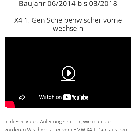
Baujahr 06/2014 bis 03/2018
X4 1. Gen Scheibenwischer vorne
wechseln
In dieser Video-Anleitung seht Ihr, wie man die
vorderen Wischerblätter vom BMW X4 1. Gen aus den