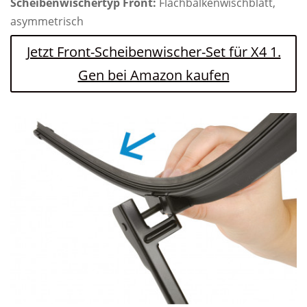
Scheibenwischertyp Front:
Flachbalkenwischblatt,
asymmetrisch
Jetzt Front-Scheibenwischer-Set für X4 1.
Gen bei Amazon kaufen