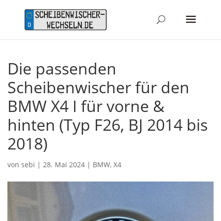
Die passenden
Scheibenwischer für den
BMW X4 I für vorne &
hinten (Typ F26, BJ 2014 bis
2018)
von
sebi
|
28. Mai 2024
|
BMW
,
X4