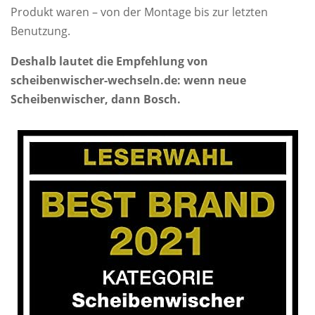
Produkt waren – von der Montage bis zur letzten
Benutzung.
Deshalb lautet die Empfehlung von
scheibenwischer-wechseln.de: wenn neue
Scheibenwischer, dann Bosch.