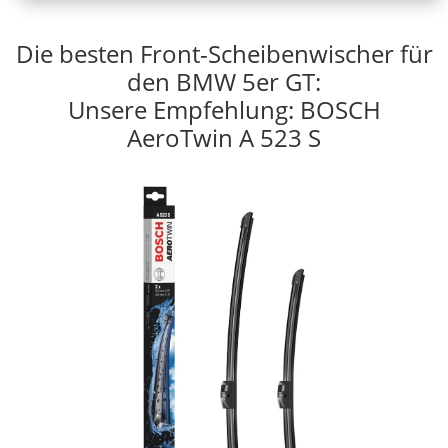
Die besten Front-Scheibenwischer für
den BMW 5er GT:
Unsere Empfehlung: BOSCH
AeroTwin A 523 S