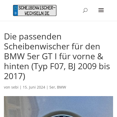
Die passenden
Scheibenwischer für den
BMW 5er GT I für vorne &
hinten (Typ F07, BJ 2009 bis
2017)
von
sebi
|
15. Juni 2024
|
5er
,
BMW