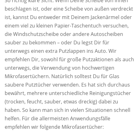
So richtig klare Sicht: Wenn Deine Scheibe von innen
beschlagen ist, oder eine Scheibe von außen verdreckt
ist, kannst Du entweder mit Deinem Jackenärmel oder
einem viel zu kleinen Papier-Taschentuch versuchen,
die Windschutzscheibe oder andere Autoscheiben
sauber zu bekommen – oder Du legst Dir für
unterwegs einen extra Putzlappen ins Auto. Wir
empfehlen Dir, sowohl für große Putzaktionen als auch
unterwegs, die Verwendung von hochwertigen
Mikrofasertüchern. Natürlich solltest Du für Glas
saubere Putztücher verwenden. Es hat sich durchaus
bewährt, mehrere unterschiedliche Reinigungstücher
(trocken, feucht, sauber, etwas dreckig) dabei zu
haben. So kann man sich in vielen Situationen schnell
helfen. Für die allermeisten Anwendungsfälle
empfehlen wir folgende Mikrofasertücher: