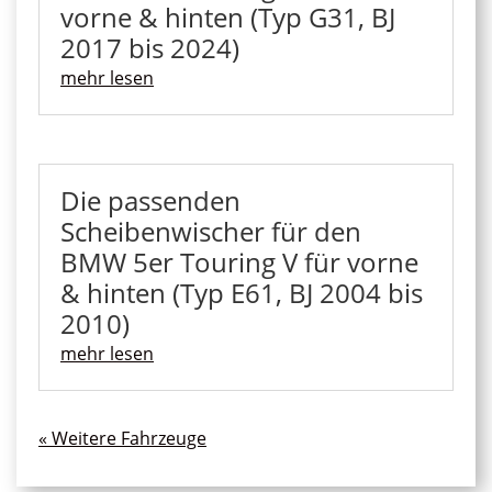
vorne & hinten (Typ G31, BJ
2017 bis 2024)
mehr lesen
Die passenden
Scheibenwischer für den
BMW 5er Touring V für vorne
& hinten (Typ E61, BJ 2004 bis
2010)
mehr lesen
« Ältere Einträge