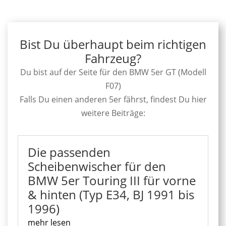
Bist Du überhaupt beim richtigen
Fahrzeug?
Du bist auf der Seite für den BMW 5er GT (Modell
F07)
Falls Du einen anderen 5er fährst, findest Du hier
weitere Beiträge:
Die passenden
Scheibenwischer für den
BMW 5er Touring III für vorne
& hinten (Typ E34, BJ 1991 bis
1996)
mehr lesen