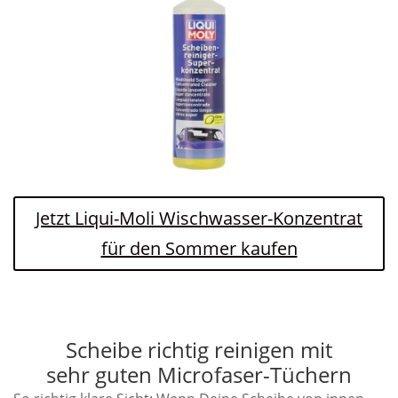
Jetzt Liqui-Moli Wischwasser-Konzentrat
für den Sommer kaufen
Scheibe richtig reinigen mit
sehr guten Microfaser-Tüchern