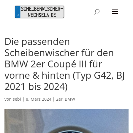
Die passenden
Scheibenwischer für den
BMW 2er Coupé III für
vorne & hinten (Typ G42, BJ
2021 bis 2024)
von
sebi
|
8. März 2024
|
2er
,
BMW