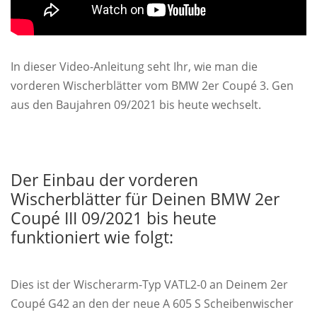
In dieser Video-Anleitung seht Ihr, wie man die
vorderen Wischerblätter vom BMW 2er Coupé 3. Gen
aus den Baujahren 09/2021 bis heute wechselt.
Der Einbau der vorderen
Wischerblätter für Deinen BMW 2er
Coupé III 09/2021 bis heute
funktioniert wie folgt:
Dies ist der Wischerarm-Typ VATL2-0 an Deinem 2er
Coupé G42 an den der neue A 605 S Scheibenwischer