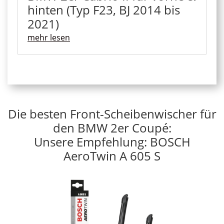
hinten (Typ F23, BJ 2014 bis
2021)
mehr lesen
Die besten Front-Scheibenwischer für
den BMW 2er Coupé:
Unsere Empfehlung: BOSCH
AeroTwin A 605 S