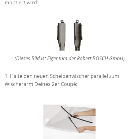
montiert wird:
(Dieses Bild ist Eigentum der Robert BOSCH GmbH)
Halte den neuen Scheibenwischer parallel zum
Wischerarm Deines 2er Coupé: