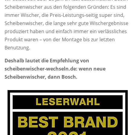
Scheibenwischer aus den folgenden Gründen: Es sind
immer Wischer, die Preis-Leistungs-seitig super sind,
Scheibenwischer, die lange sehr gute Wischergebnisse
produziert haben und einfach immer ein verlässliches
Produkt waren – von der Montage bis zur letzten
Benutzung.
Deshalb lautet die Empfehlung von
scheibenwischer-wechseln.de: wenn neue
Scheibenwischer, dann Bosch.