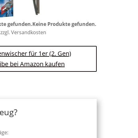
kte gefunden.
Keine Produkte gefunden.
 zzgl. Versandkosten
enwischer für 1er (2. Gen)
ibe bei Amazon kaufen
zeug?
äge: