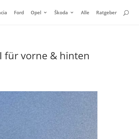
cia
Ford
Opel
Škoda
Alle
Ratgeber
 für vorne & hinten