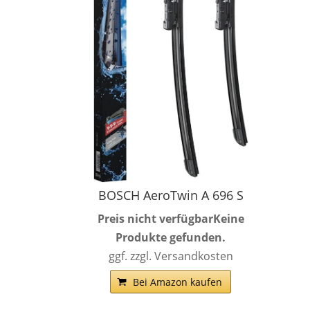
BOSCH AeroTwin A 696 S
Preis nicht verfügbar
Keine
Produkte gefunden.
ggf. zzgl. Versandkosten
Bei Amazon kaufen