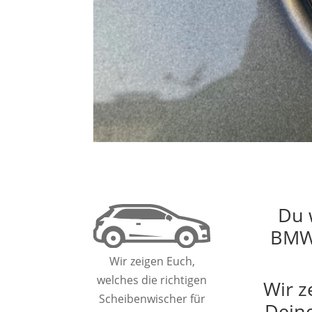
Du 
BMW 
Wir zeigen Euch,
welches die richtigen
Wir z
Scheibenwischer für
Deine