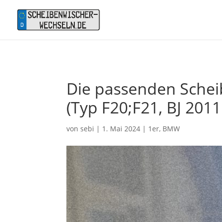
Die passenden Schei
(Typ F20;F21, BJ 2011
von
sebi
|
1. Mai 2024
|
1er
,
BMW