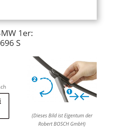
BMW 1er:
696 S
sch
i
(Dieses Bild ist Eigentum der
Robert BOSCH GmbH)