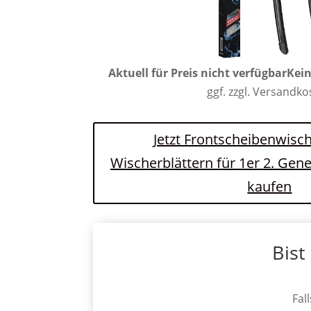
Aktuell für Preis nicht verfügbar
Kein
ggf. zzgl. Versandk
Jetzt Frontscheibenwisch
Wischerblättern für 1er 2. Gen
kaufen
Bist
Fal