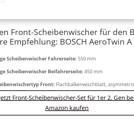
ten Front-Scheibenwischer für den 
re Empfehlung: BOSCH AeroTwin A 
ge Scheibenwischer Fahrerseite:
550 mm
ge Scheibenwischer Beifahrerseite:
450 mm
eibenwischertyp Front:
Flachbalkenwischblatt, asymmetri
Jetzt Front-Scheibenwischer-Set für 1er 2. Gen be
Amazon kaufen