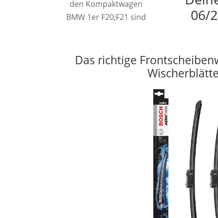
den Kompaktwagen
06/2
BMW 1er F20;F21 sind
Das richtige Frontscheiben
Wischerblätt