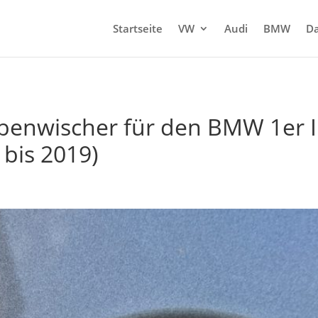
Startseite
VW
Audi
BMW
Da
benwischer für den BMW 1er II
 bis 2019)