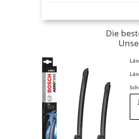
Die bes
Unse
Län
Län
Sch