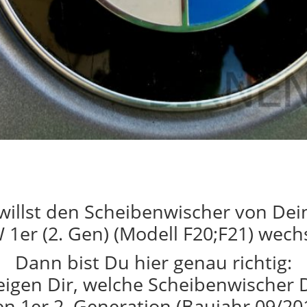
willst den Scheibenwischer von De
1er (2. Gen) (Modell F20;F21) wech
Dann bist Du hier genau richtig:
eigen Dir, welche Scheibenwischer 
n 1er 2. Generation (Baujahr 09/20