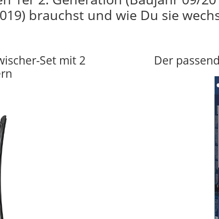
019) brauchst und wie Du sie wechs
wischer-Set mit 2
Der passend
ern