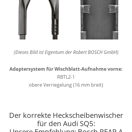
(Dieses Bild ist Eigentum der Robert BOSCH GmbH)
Adaptersystem für Wischblatt-Aufnahme vorne:
RBTL2-1
obere Verriegelung (16 mm breit)
Der korrekte Heckscheibenwischer
für den Audi SQ5:
Unsere Empfehlung: Bosch REAR A