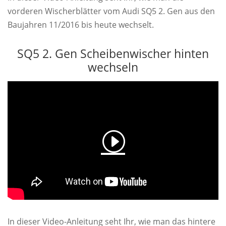
vorderen Wischerblätter vom Audi SQ5 2. Gen aus den
Baujahren 11/2016 bis heute wechselt.
SQ5 2. Gen Scheibenwischer hinten
wechseln
In dieser Video-Anleitung seht Ihr, wie man das hintere