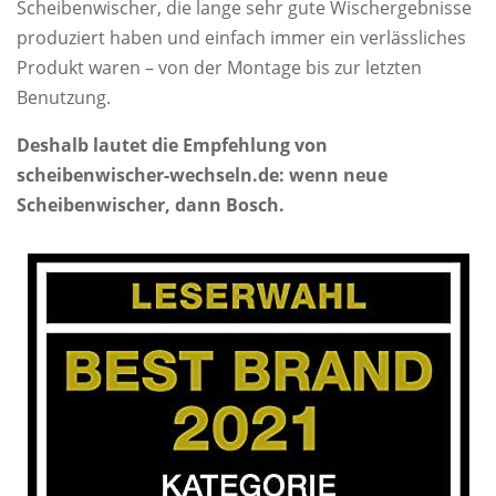
Scheibenwischer, die lange sehr gute Wischergebnisse
produziert haben und einfach immer ein verlässliches
Produkt waren – von der Montage bis zur letzten
Benutzung.
Deshalb lautet die Empfehlung von
scheibenwischer-wechseln.de: wenn neue
Scheibenwischer, dann Bosch.