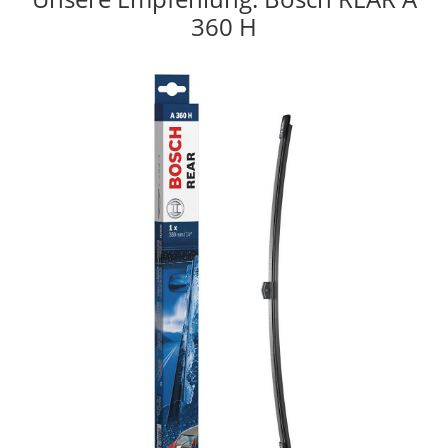
360 H