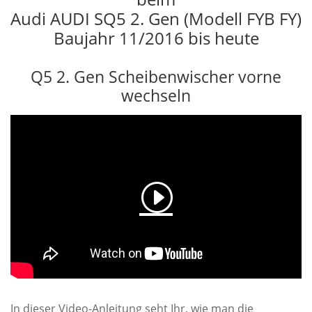
Audi AUDI SQ5 2. Gen (Modell FYB FY)
Baujahr 11/2016 bis heute
Q5 2. Gen Scheibenwischer vorne
wechseln
In dieser Video-Anleitung seht Ihr, wie man die