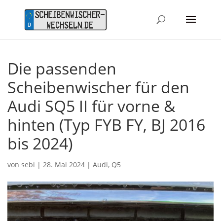
Die passenden
Scheibenwischer für den
Audi SQ5 II für vorne &
hinten (Typ FYB FY, BJ 2016
bis 2024)
von
sebi
|
28. Mai 2024
|
Audi
,
Q5