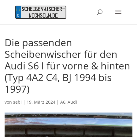
Die passenden
Scheibenwischer für den
Audi S6 I für vorne & hinten
(Typ 4A2 C4, BJ 1994 bis
1997)
von
sebi
|
19. März 2024
|
A6
,
Audi