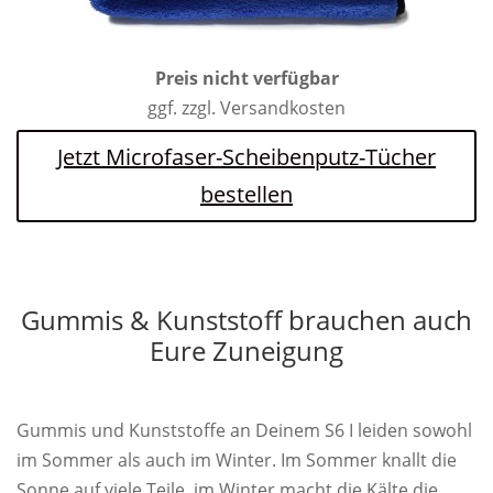
Preis nicht verfügbar
ggf. zzgl. Versandkosten
Jetzt Microfaser-Scheibenputz-Tücher
bestellen
Gummis & Kunststoff brauchen auch
Eure Zuneigung
Gummis und Kunststoffe an Deinem S6 I leiden sowohl
im Sommer als auch im Winter. Im Sommer knallt die
Sonne auf viele Teile, im Winter macht die Kälte die