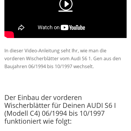
In dieser Video-Anleitung seht Ihr, wie man die
vorderen Wischerblätter vom Audi S6 1. Gen aus den
Baujahren 06/1994 bis 10/1997 wechselt.
Der Einbau der vorderen
Wischerblätter für Deinen AUDI S6 I
(Modell C4) 06/1994 bis 10/1997
funktioniert wie folgt: