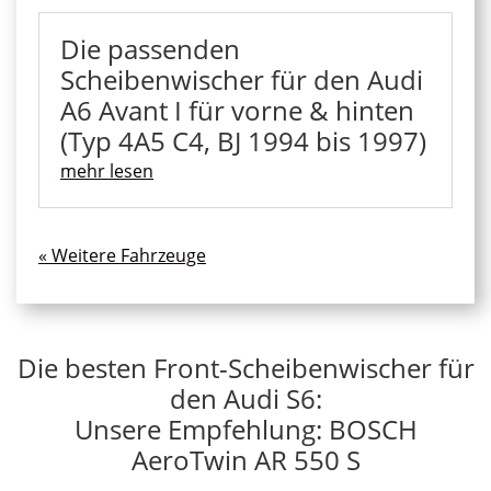
Die passenden
Scheibenwischer für den Audi
A6 Avant I für vorne & hinten
(Typ 4A5 C4, BJ 1994 bis 1997)
mehr lesen
« Ältere Einträge
Die besten Front-Scheibenwischer für
den Audi S6:
Unsere Empfehlung: BOSCH
AeroTwin AR 550 S