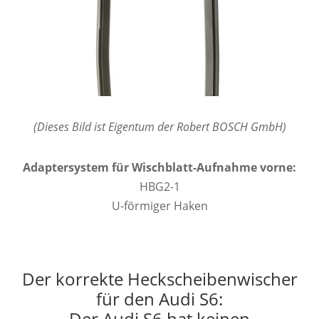
(Dieses Bild ist Eigentum der Robert BOSCH GmbH)
Adaptersystem für Wischblatt-Aufnahme vorne:
HBG2-1
U-förmiger Haken
Der korrekte Heckscheibenwischer
für den Audi S6:
Der Audi S6 hat keinen