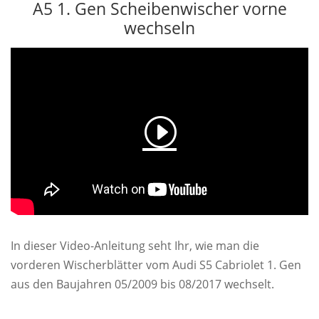
A5 1. Gen Scheibenwischer vorne
wechseln
In dieser Video-Anleitung seht Ihr, wie man die
vorderen Wischerblätter vom Audi S5 Cabriolet 1. Gen
aus den Baujahren 05/2009 bis 08/2017 wechselt.