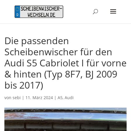
Die passenden
Scheibenwischer für den
Audi S5 Cabriolet I für vorne
& hinten (Typ 8F7, BJ 2009
bis 2017)
von
sebi
|
11. März 2024
|
A5
,
Audi