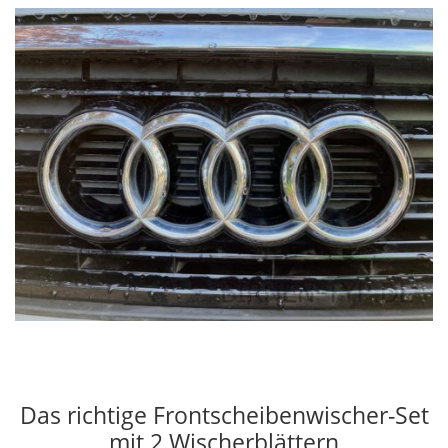
Das richtige Frontscheibenwischer-Set
mit 2 Wischerblättern