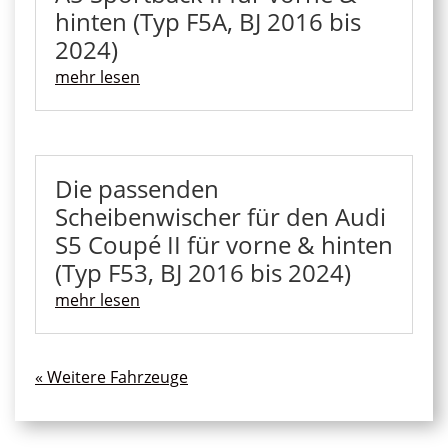
hinten (Typ F5A, BJ 2016 bis
2024)
mehr lesen
Die passenden
Scheibenwischer für den Audi
S5 Coupé II für vorne & hinten
(Typ F53, BJ 2016 bis 2024)
mehr lesen
« Ältere Einträge