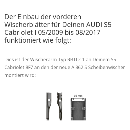
Der Einbau der vorderen
Wischerblätter für Deinen AUDI S5
Cabriolet I 05/2009 bis 08/2017
funktioniert wie folgt:
Dies ist der Wischerarm-Typ RBTL2-1 an Deinem S5
Cabriolet 8F7 an den der neue A 862 S Scheibenwischer
montiert wird: