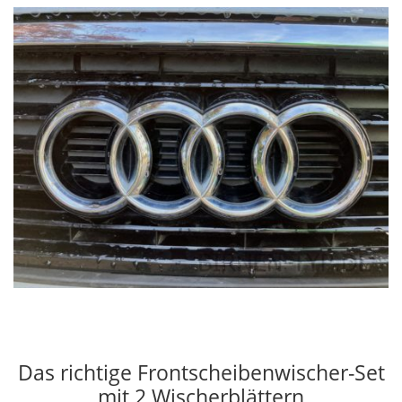
Das richtige Frontscheibenwischer-Set
mit 2 Wischerblättern