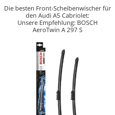
Die besten Front-Scheibenwischer für
den Audi A5 Cabriolet:
Unsere Empfehlung: BOSCH
AeroTwin A 297 S