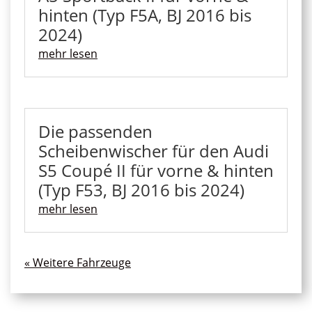
hinten (Typ F5A, BJ 2016 bis
2024)
mehr lesen
Die passenden
Scheibenwischer für den Audi
S5 Coupé II für vorne & hinten
(Typ F53, BJ 2016 bis 2024)
mehr lesen
« Ältere Einträge