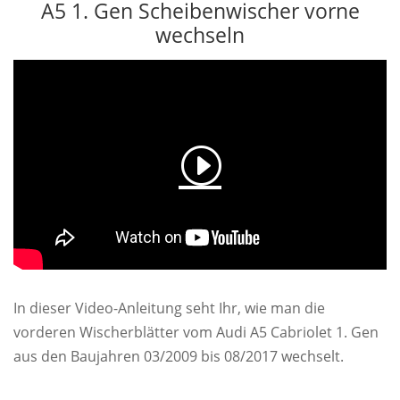
A5 1. Gen Scheibenwischer vorne
wechseln
In dieser Video-Anleitung seht Ihr, wie man die
vorderen Wischerblätter vom Audi A5 Cabriolet 1. Gen
aus den Baujahren 03/2009 bis 08/2017 wechselt.