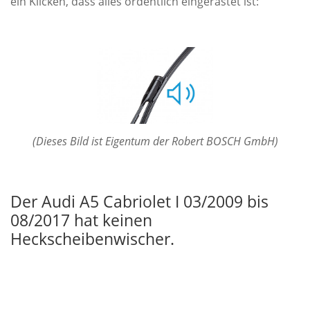
ein Klicken, dass alles ordentlich eingerastet ist:
(Dieses Bild ist Eigentum der Robert BOSCH GmbH)
Der Audi A5 Cabriolet I 03/2009 bis
08/2017 hat keinen
Heckscheibenwischer.