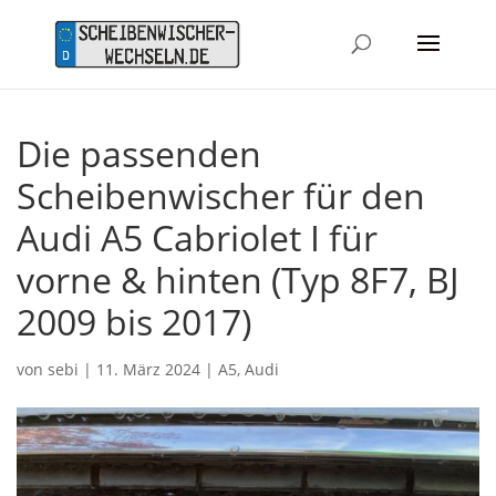
Die passenden
Scheibenwischer für den
Audi A5 Cabriolet I für
vorne & hinten (Typ 8F7, BJ
2009 bis 2017)
von
sebi
|
11. März 2024
|
A5
,
Audi