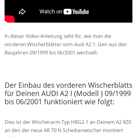
In dieser Video-Anleitung seht Ihr, wie man die
vorderen Wischerblätter vom Audi A2 1. Gen aus den
Baujahren 09/1999 bis 06/2001 wechselt.
Der Einbau des vorderen Wischerblatts
für Deinen AUDI A2 I (Modell ) 09/1999
bis 06/2001 funktioniert wie folgt:
Dies ist der Wischerarm-Typ HBG2-1 an Deinem A2 8Z0
an den der neue AR 70 N Scheibenwischer montiert