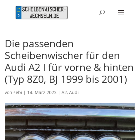
Die passenden
Scheibenwischer für den
Audi A2 I für vorne & hinten
(Typ 8Z0, BJ 1999 bis 2001)
von
sebi
|
14. März 2023
|
A2
,
Audi