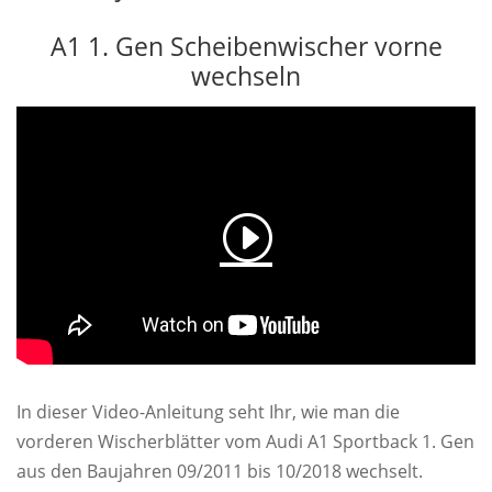
A1 1. Gen Scheibenwischer vorne
wechseln
In dieser Video-Anleitung seht Ihr, wie man die
vorderen Wischerblätter vom Audi A1 Sportback 1. Gen
aus den Baujahren 09/2011 bis 10/2018 wechselt.