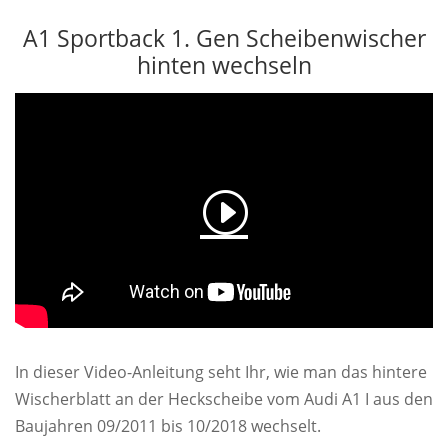
A1 Sportback 1. Gen Scheibenwischer
hinten wechseln
In dieser Video-Anleitung seht Ihr, wie man das hintere
Wischerblatt an der Heckscheibe vom Audi A1 I aus den
Baujahren 09/2011 bis 10/2018 wechselt.