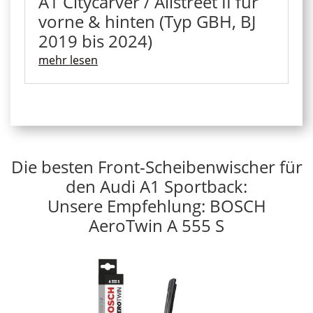
A1 Citycarver / Allstreet II für
vorne & hinten (Typ GBH, BJ
2019 bis 2024)
mehr lesen
Die besten Front-Scheibenwischer für
den Audi A1 Sportback:
Unsere Empfehlung: BOSCH
AeroTwin A 555 S