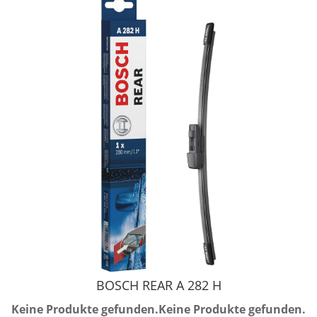
BOSCH REAR A 282 H
Keine Produkte gefunden.
Keine Produkte gefunden.