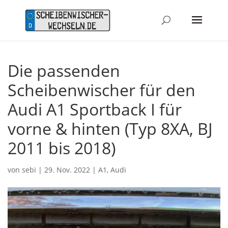
Die passenden
Scheibenwischer für den
Audi A1 Sportback I für
vorne & hinten (Typ 8XA, BJ
2011 bis 2018)
von
sebi
|
29. Nov. 2022
|
A1
,
Audi