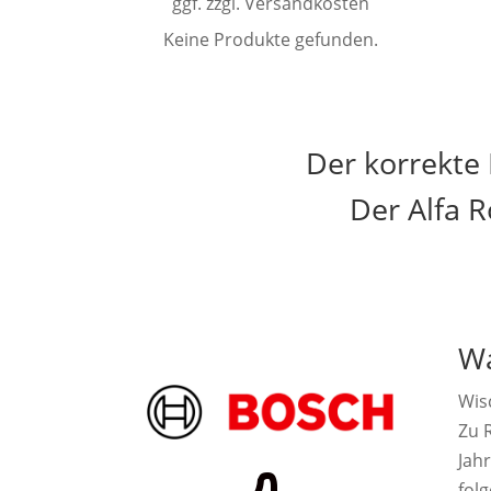
ggf. zzgl. Versandkosten
Keine Produkte gefunden.
Der korrekte
Der Alfa 
Wa
Wis
Zu R
Jah
fol