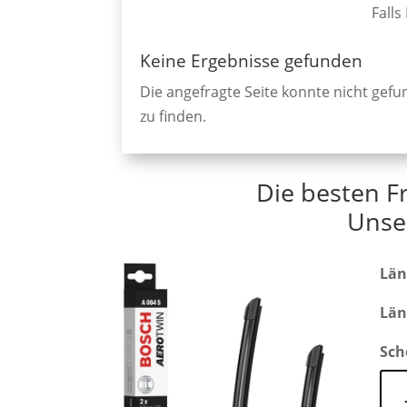
Falls
Keine Ergebnisse gefunden
Die angefragte Seite konnte nicht gef
zu finden.
Die besten F
Unse
Län
Län
Sch