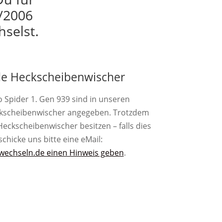
3/2006
hselst.
e Heckscheibenwischer
 Spider 1. Gen 939 sind in unseren
ckscheibenwischer angegeben. Trotzdem
eckscheibenwischer besitzen – falls dies
, schicke uns bitte eine eMail:
wechseln.de einen Hinweis geben
.