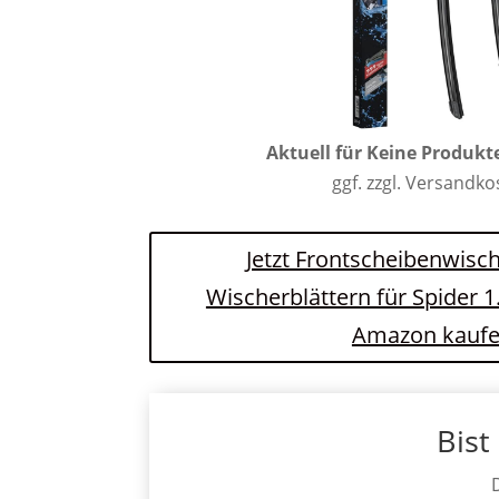
Aktuell für
Keine Produkt
ggf. zzgl. Versandk
Jetzt Frontscheibenwisch
Wischerblättern für Spider 1
Amazon kauf
Bist