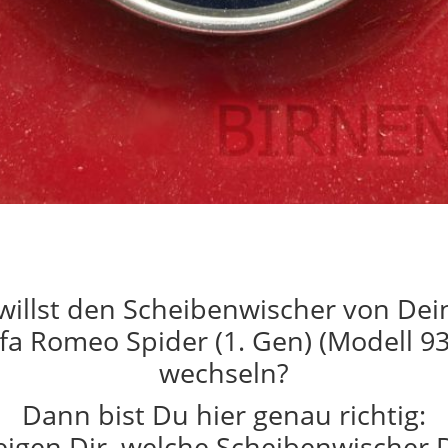
willst den Scheibenwischer von De
lfa Romeo Spider (1. Gen) (Modell 93
wechseln?
Dann bist Du hier genau richtig:
eigen Dir, welche Scheibenwischer 