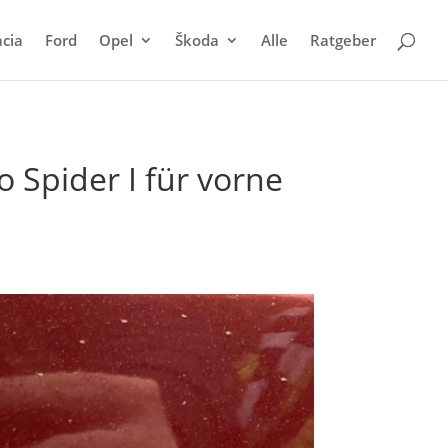
cia
Ford
Opel
Škoda
Alle
Ratgeber
 Spider I für vorne