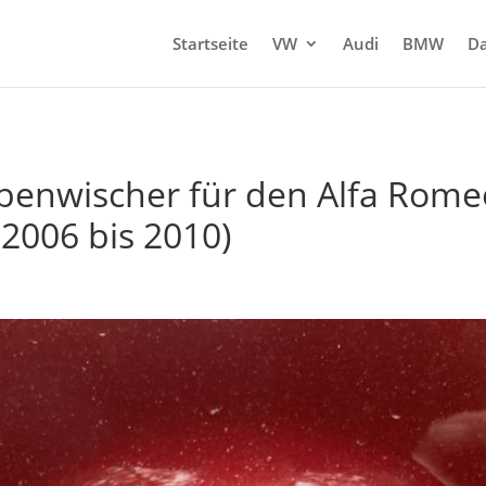
Startseite
VW
Audi
BMW
Da
enwischer für den Alfa Romeo
 2006 bis 2010)