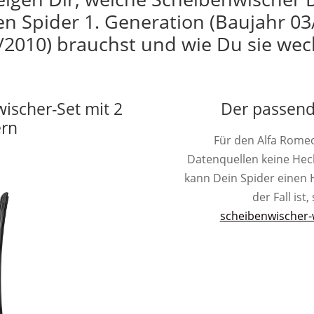
n Spider 1. Generation (Baujahr 0
/2010) brauchst und wie Du sie wec
wischer-Set mit 2
Der passend
ern
Für den Alfa Romeo
Datenquellen keine He
kann Dein Spider einen H
der Fall ist
scheibenwischer-