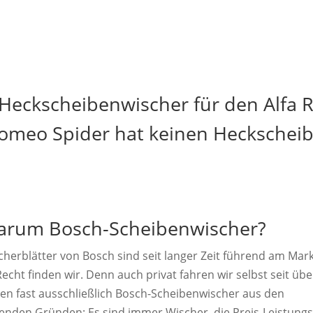
 Heckscheibenwischer für den Alfa 
Romeo Spider hat keinen Heckschei
rum Bosch-Scheibenwischer?
cherblätter von Bosch sind seit langer Zeit führend am Mark
echt finden wir. Denn auch privat fahren wir selbst seit übe
ren fast ausschließlich Bosch-Scheibenwischer aus den
genden Gründen: Es sind immer Wischer, die Preis-Leistungs