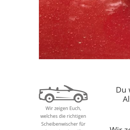
Du 
A
Wir zeigen Euch,
welches die richtigen
Scheibenwischer für
Wir z