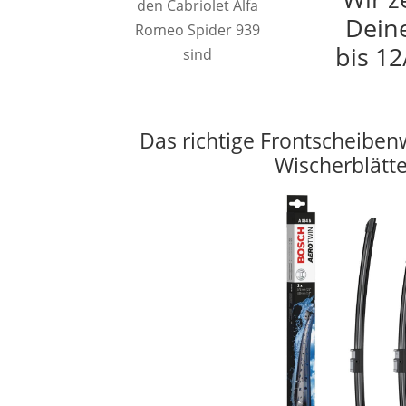
den Cabriolet Alfa
Deine
Romeo Spider 939
bis 12
sind
Das richtige Frontscheiben
Wischerblätt