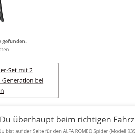
e gefunden.
osten
er-Set mit 2
. Generation bei
en
 Du überhaupt beim richtigen Fahr
Du bist auf der Seite für den ALFA ROMEO Spider (Modell 939