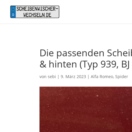
Die passenden Scheib
& hinten (Typ 939, BJ
von
sebi
|
9. März 2023
|
Alfa Romeo
,
Spider