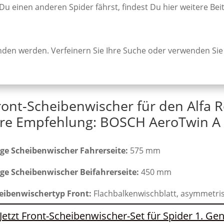
 Du einen anderen Spider fährst, findest Du hier weitere Bei
unden werden. Verfeinern Sie Ihre Suche oder verwenden Sie
ront-Scheibenwischer für den Alfa 
re Empfehlung: BOSCH AeroTwin A 
ge Scheibenwischer Fahrerseite:
575 mm
ge Scheibenwischer Beifahrerseite:
450 mm
eibenwischertyp Front:
Flachbalkenwischblatt, asymmetri
Jetzt Front-Scheibenwischer-Set für Spider 1. Ge