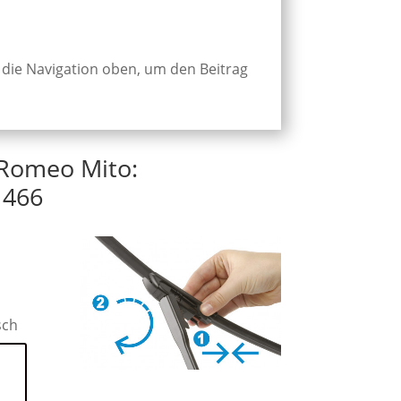
 die Navigation oben, um den Beitrag
 Romeo Mito:
 466
sch