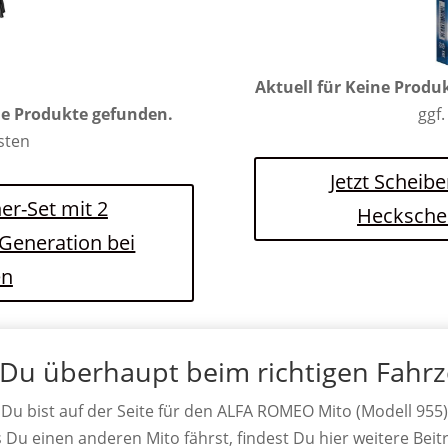
Aktuell für
Keine Produ
e Produkte gefunden.
ggf.
osten
Jetzt Scheib
er-Set mit 2
Hecksche
 Generation bei
en
 Du überhaupt beim richtigen Fahr
Du bist auf der Seite für den ALFA ROMEO Mito (Modell 955)
s Du einen anderen Mito fährst, findest Du hier weitere Beit