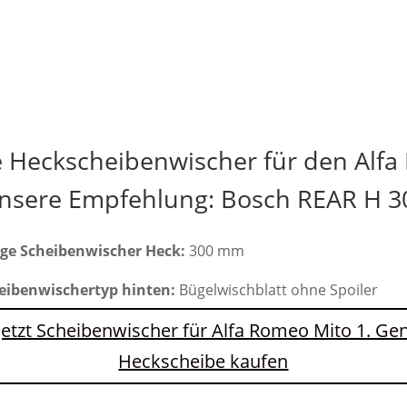
e Heckscheibenwischer für den Alfa
nsere Empfehlung: Bosch REAR H 3
ge Scheibenwischer Heck:
300 mm
eibenwischertyp hinten:
Bügelwischblatt ohne Spoiler
Jetzt Scheibenwischer für Alfa Romeo Mito 1. Ge
Heckscheibe kaufen