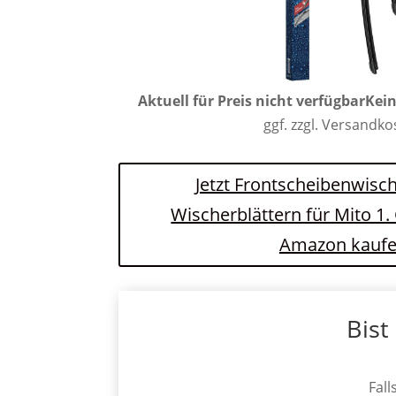
Aktuell für Preis nicht verfügbar
Kein
ggf. zzgl. Versandk
Jetzt Frontscheibenwisch
Wischerblättern für Mito 1.
Amazon kauf
Bist
Fall