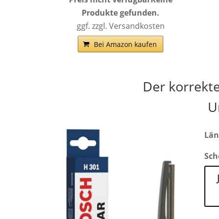
Produkte gefunden.
ggf. zzgl. Versandkosten
Bei Amazon kaufen
Der korrekt
U
Län
Sch