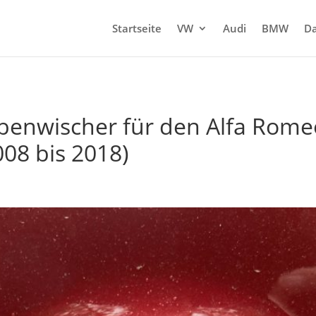
Startseite
VW
Audi
BMW
Da
enwischer für den Alfa Romeo
008 bis 2018)