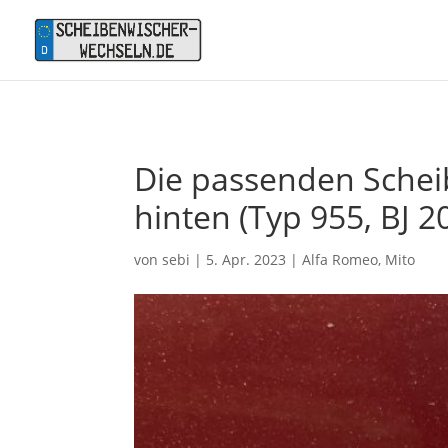
Die passenden Scheib
hinten (Typ 955, BJ 2
von
sebi
|
5. Apr. 2023
|
Alfa Romeo
,
Mito