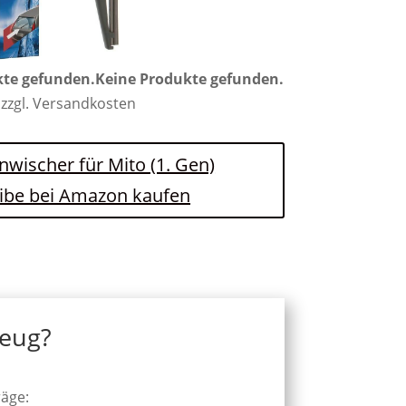
kte gefunden.
Keine Produkte gefunden.
 zzgl. Versandkosten
enwischer für Mito (1. Gen)
ibe bei Amazon kaufen
zeug?
räge: