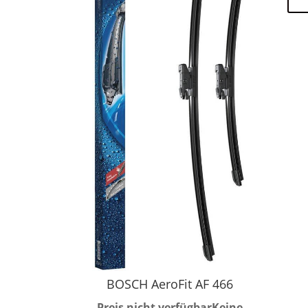
BOSCH AeroFit AF 466
Preis nicht verfügbar
Keine