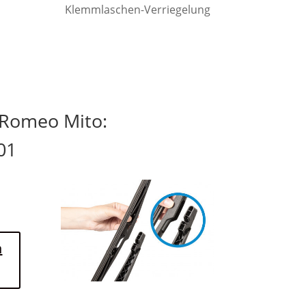
Klemmlaschen-Verriegelung
 Romeo Mito:
01
n