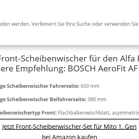
unden werden. Verfeinern Sie Ihre Suche oder verwenden Sie
Front-Scheibenwischer für den Alfa
ere Empfehlung: BOSCH AeroFit AF
ge Scheibenwischer Fahrerseite:
650 mm
ge Scheibenwischer Beifahrerseite:
380 mm
eibenwischertyp Front:
Flachbalkenwischblatt, asymmetri
Jetzt Front-Scheibenwischer-Set für Mito 1. Gen
bei Amazon kaufen