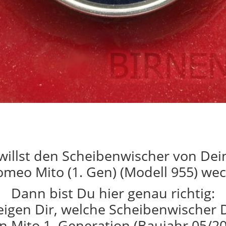
willst den Scheibenwischer von De
omeo Mito (1. Gen) (Modell 955) we
Dann bist Du hier genau richtig:
eigen Dir, welche Scheibenwischer 
n Mito 1. Generation (Baujahr 05/20