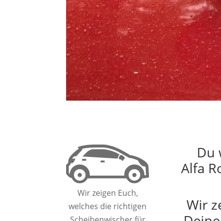
Du 
Alfa R
Wir zeigen Euch,
Wir z
welches die richtigen
Deine
Scheibenwischer für