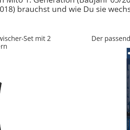
018) brauchst und wie Du sie wechs
wischer-Set mit 2
Der passend
ern