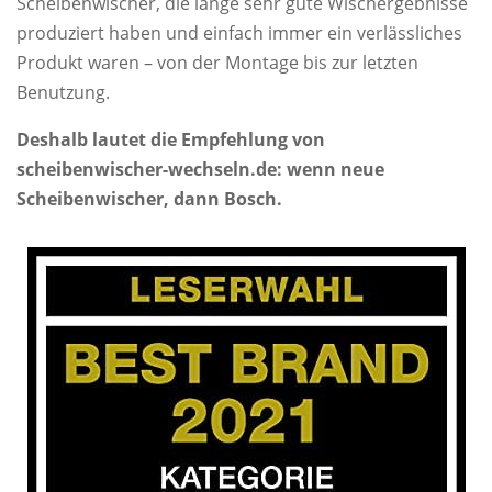
Scheibenwischer, die lange sehr gute Wischergebnisse
produziert haben und einfach immer ein verlässliches
Produkt waren – von der Montage bis zur letzten
Benutzung.
Deshalb lautet die Empfehlung von
scheibenwischer-wechseln.de: wenn neue
Scheibenwischer, dann Bosch.