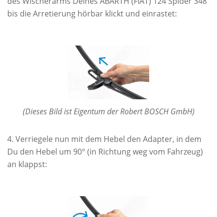
des Wischerarms Deines ABARTH (FIAT) 124 Spider 348
bis die Arretierung hörbar klickt und einrastet:
(Dieses Bild ist Eigentum der Robert BOSCH GmbH)
Verriegele nun mit dem Hebel den Adapter, in dem
Du den Hebel um 90° (in Richtung weg vom Fahrzeug)
an klappst: