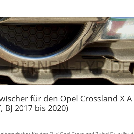
ischer für den Opel Crossland X A
, BJ 2017 bis 2020)
heibenwischer für den SUV Opel Crossland 7 sind Du willst 