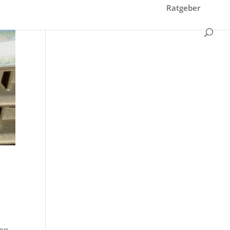
Ratgeber
den