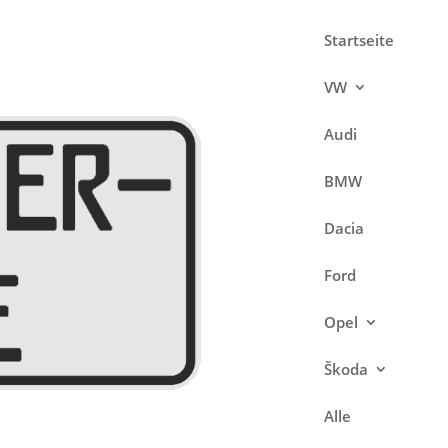
Startseite
VW
Audi
BMW
Dacia
Ford
Opel
Škoda
Alle