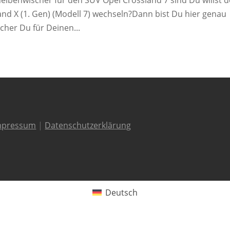
d X (1. Gen) (Modell 7) wechseln?Dann bist Du hier genau
cher Du für Deinen...
mpressum
|
Datenschutzerklärung
Deutsch