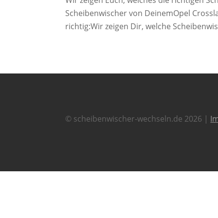
Scheibenwischer von DeinemOpel Crosslan
richtig:Wir zeigen Dir, welche Scheibenwis
© scheibenwischer-wechseln.de 2026 |
I