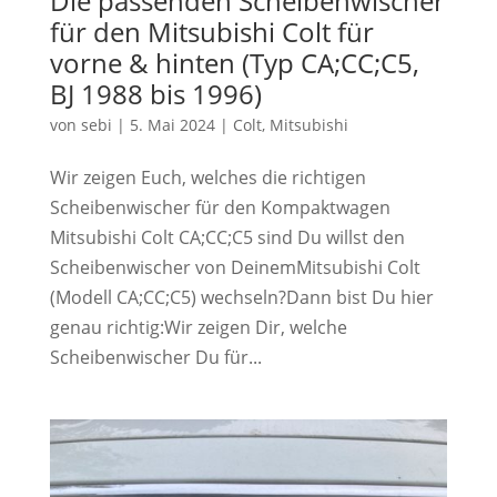
Die passenden Scheibenwischer
für den Mitsubishi Colt für
vorne & hinten (Typ CA;CC;C5,
BJ 1988 bis 1996)
von
sebi
|
5. Mai 2024
|
Colt
,
Mitsubishi
Wir zeigen Euch, welches die richtigen
Scheibenwischer für den Kompaktwagen
Mitsubishi Colt CA;CC;C5 sind Du willst den
Scheibenwischer von DeinemMitsubishi Colt
(Modell CA;CC;C5) wechseln?Dann bist Du hier
genau richtig:Wir zeigen Dir, welche
Scheibenwischer Du für...