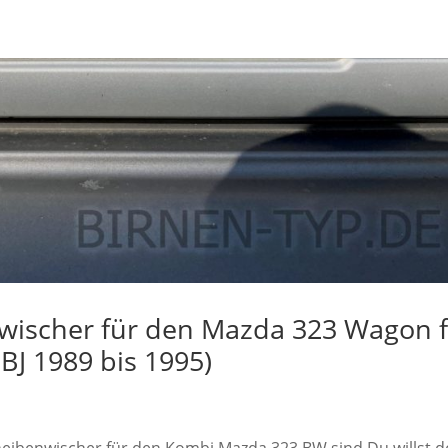
wischer für den Mazda 323 Wagon 
BJ 1989 bis 1995)
cheibenwischer für den Kombi Mazda 323 BW sind Du willst 