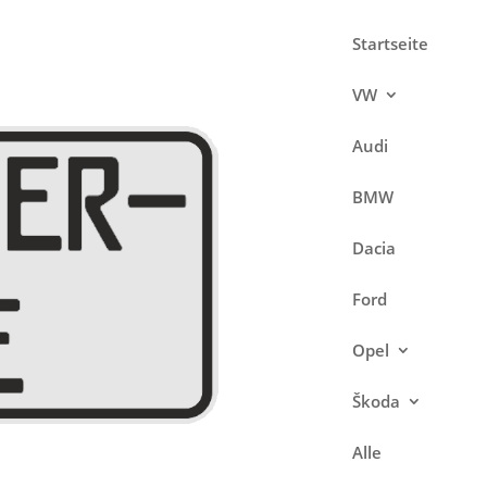
Startseite
VW
Audi
BMW
Dacia
Ford
Opel
Škoda
Alle