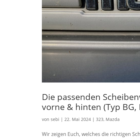
Die passenden Scheiben
vorne & hinten (Typ BG, 
von
sebi
|
22. Mai 2024
|
323
,
Mazda
Wir zeigen Euch, welches die richtigen S