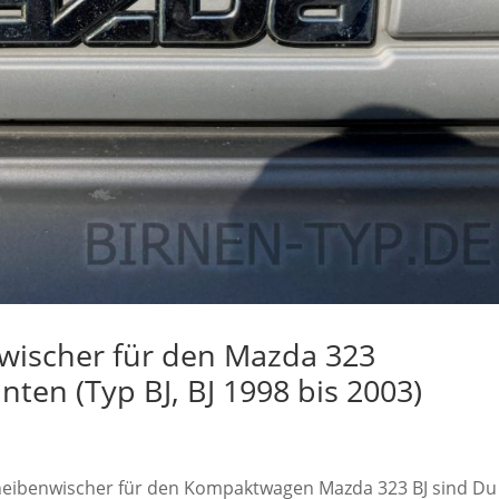
wischer für den Mazda 323
nten (Typ BJ, BJ 1998 bis 2003)
Scheibenwischer für den Kompaktwagen Mazda 323 BJ sind Du