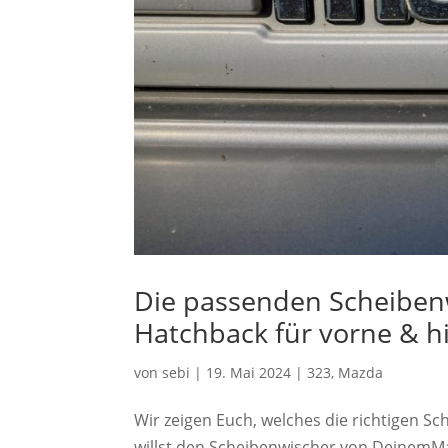
Die passenden Scheiben
Hatchback für vorne & hi
von
sebi
|
19. Mai 2024
|
323
,
Mazda
Wir zeigen Euch, welches die richtigen 
willst den Scheibenwischer von DeinemMa