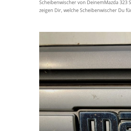
Scheibenwischer von DeinemMazda 323 Se
zeigen Dir, welche Scheibenwischer Du fü