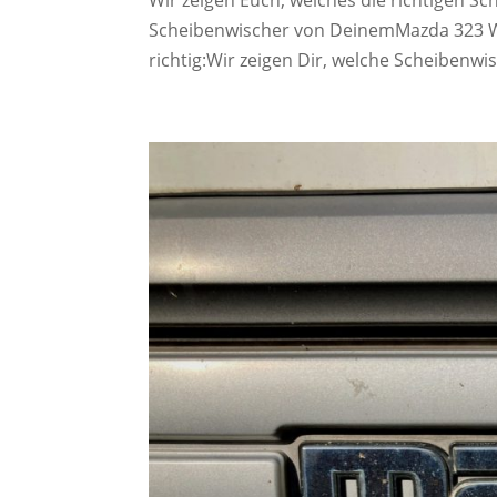
Scheibenwischer von DeinemMazda 323 W
richtig:Wir zeigen Dir, welche Scheibenwi