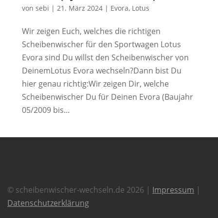
von
sebi
|
21. März 2024
|
Evora
,
Lotus
Wir zeigen Euch, welches die richtigen
Scheibenwischer für den Sportwagen Lotus
Evora sind Du willst den Scheibenwischer von
DeinemLotus Evora wechseln?Dann bist Du
hier genau richtig:Wir zeigen Dir, welche
Scheibenwischer Du für Deinen Evora (Baujahr
05/2009 bis...
© scheibenwischer-wechseln.de 2026 |
Impressum
|
Datenschutzerklärung