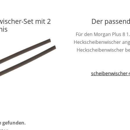
wischer-Set mit 2
Der passend
is
Für den Morgan Plus 8 1
Heckscheibenwischer ang
Heckscheibenwischer besit
scheibenwischer-
e gefunden.