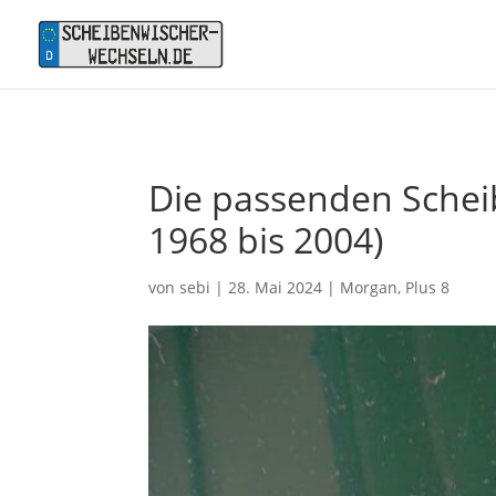
Die passenden Scheib
1968 bis 2004)
von
sebi
|
28. Mai 2024
|
Morgan
,
Plus 8