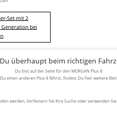
osten
er-Set mit 2
. Generation bei
en
 Du überhaupt beim richtigen Fahr
Du bist auf der Seite für den MORGAN Plus 8
 Du einen anderen Plus 8 fährst, findest Du hier weitere Bei
unden werden. Verfeinern Sie Ihre Suche oder verwenden Sie