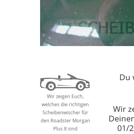
Du 
Wir zeigen Euch,
welches die richtigen
Wir z
Scheibenwischer für
Deinen
den Roadster Morgan
01/2
Plus 8 sind