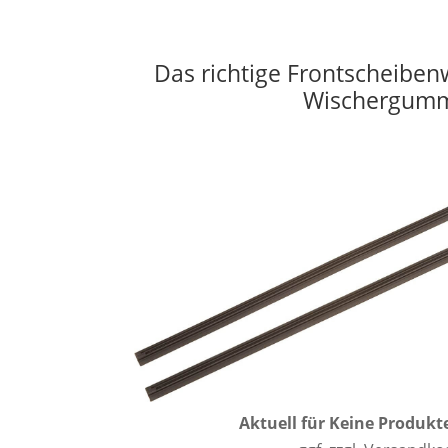
Das richtige Frontscheiben
Wischergumm
Aktuell für
Keine Produkt