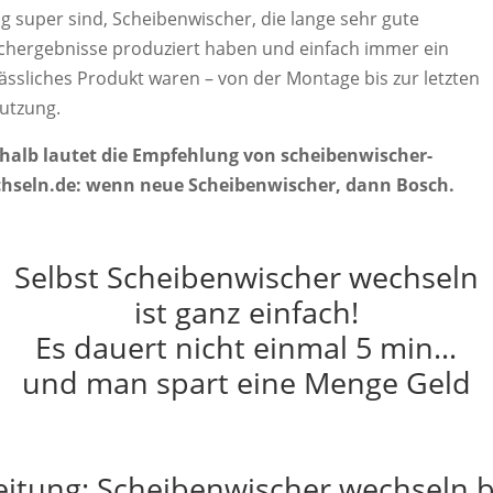
ig super sind, Scheibenwischer, die lange sehr gute
chergebnisse produziert haben und einfach immer ein
lässliches Produkt waren – von der Montage bis zur letzten
utzung.
halb lautet die Empfehlung von scheibenwischer-
hseln.de: wenn neue Scheibenwischer, dann Bosch.
Selbst Scheibenwischer wechseln
ist ganz einfach!
Es dauert nicht einmal 5 min…
und man spart eine Menge Geld
eitung: Scheibenwischer wechseln 