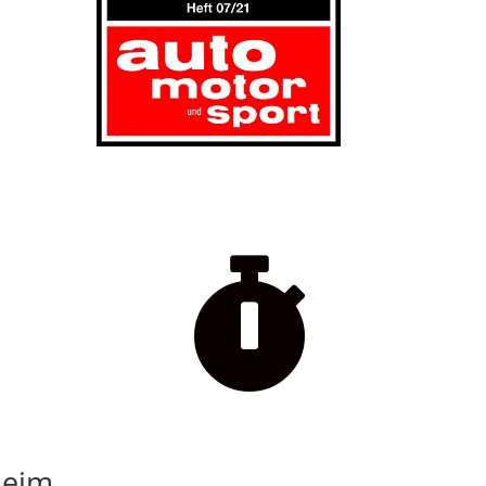

beim