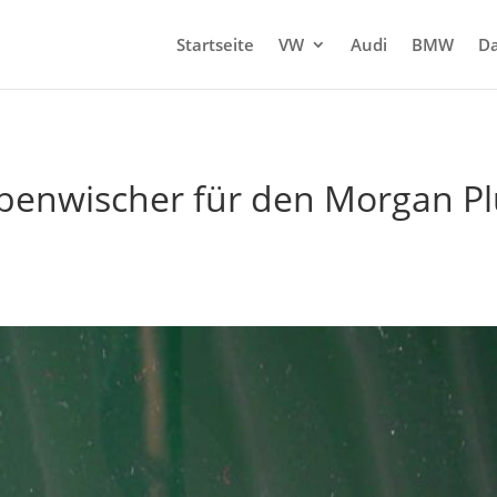
Startseite
VW
Audi
BMW
Da
enwischer für den Morgan Plus