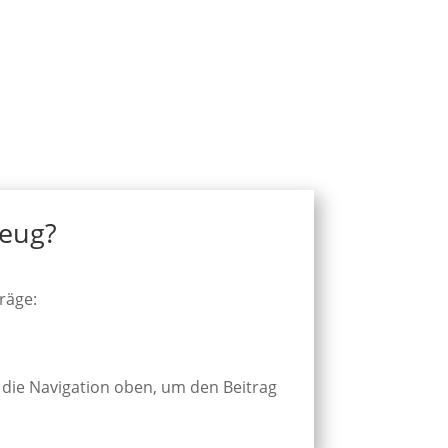
zeug?
träge:
 die Navigation oben, um den Beitrag