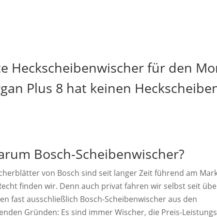
te Heckscheibenwischer für den Mor
gan Plus 8 hat keinen Heckscheibe
rum Bosch-Scheibenwischer?
cherblätter von Bosch sind seit langer Zeit führend am Mark
echt finden wir. Denn auch privat fahren wir selbst seit übe
ren fast ausschließlich Bosch-Scheibenwischer aus den
genden Gründen: Es sind immer Wischer, die Preis-Leistungs