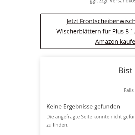
ggf. zzgl. Versandk
Jetzt Frontscheibenwisch
Wischerblättern für Plus 8 1
Amazon kauf
Bist
Falls
Keine Ergebnisse gefunden
Die angefragte Seite konnte nicht gef
zu finden.