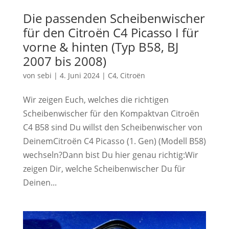
Die passenden Scheibenwischer
für den Citroën C4 Picasso I für
vorne & hinten (Typ B58, BJ
2007 bis 2008)
von
sebi
|
4. Juni 2024
|
C4
,
Citroën
Wir zeigen Euch, welches die richtigen
Scheibenwischer für den Kompaktvan Citroën
C4 B58 sind Du willst den Scheibenwischer von
DeinemCitroën C4 Picasso (1. Gen) (Modell B58)
wechseln?Dann bist Du hier genau richtig:Wir
zeigen Dir, welche Scheibenwischer Du für
Deinen...