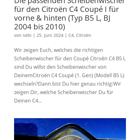
Die passenden Scheibenwischer
für den Citroën C4 Coupé I für
vorne & hinten (Typ B5 L, BJ
2004 bis 2010)
von
sebi
|
25. Juni 2024
|
C4
,
Citroën
Wir zeigen Euch, welches die richtigen
Scheibenwischer für den Coupé Citroën C4 B5 L
sind Du willst den Scheibenwischer von
DeinemCitroën C4 Coupé (1. Gen) (Modell B5 L)
wechseln?Dann bist Du hier genau richtig:Wir
zeigen Dir, welche Scheibenwischer Du für
Deinen C4...