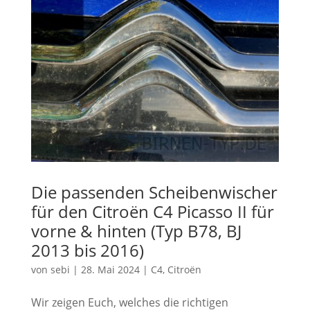
Die passenden Scheibenwischer
für den Citroën C4 Picasso II für
vorne & hinten (Typ B78, BJ
2013 bis 2016)
von
sebi
|
28. Mai 2024
|
C4
,
Citroën
Wir zeigen Euch, welches die richtigen