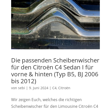
Die passenden Scheibenwischer
für den Citroën C4 Sedan I für
vorne & hinten (Typ B5, BJ 2006
bis 2012)
von
sebi
|
9. Juni 2024
|
C4
,
Citroën
Wir zeigen Euch, welches die richtigen
Scheibenwischer für den Limousine Citroën C4