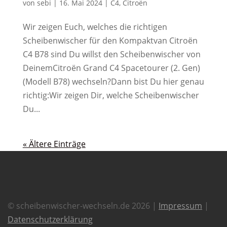
von
sebi
|
16. Mai 2024
|
C4
,
Citroën
Wir zeigen Euch, welches die richtigen
Scheibenwischer für den Kompaktvan Citroën
C4 B78 sind Du willst den Scheibenwischer von
DeinemCitroën Grand C4 Spacetourer (2. Gen)
(Modell B78) wechseln?Dann bist Du hier genau
richtig:Wir zeigen Dir, welche Scheibenwischer
Du...
« Ältere Einträge
© scheibenwischer-wechseln.de 2026 |
Impressum
|
Datenschutzerklärung