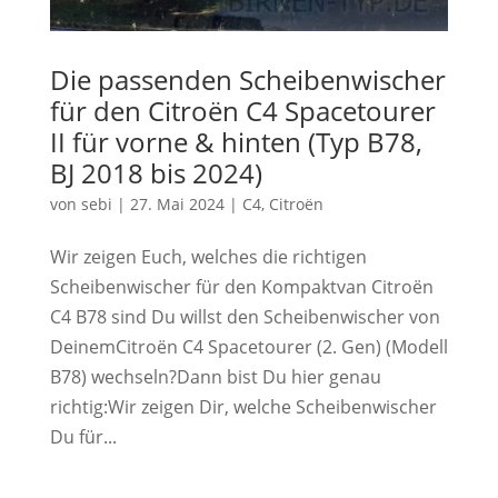
Die passenden Scheibenwischer
für den Citroën C4 Spacetourer
II für vorne & hinten (Typ B78,
BJ 2018 bis 2024)
von
sebi
|
27. Mai 2024
|
C4
,
Citroën
Wir zeigen Euch, welches die richtigen
Scheibenwischer für den Kompaktvan Citroën
C4 B78 sind Du willst den Scheibenwischer von
DeinemCitroën C4 Spacetourer (2. Gen) (Modell
B78) wechseln?Dann bist Du hier genau
richtig:Wir zeigen Dir, welche Scheibenwischer
Du für...