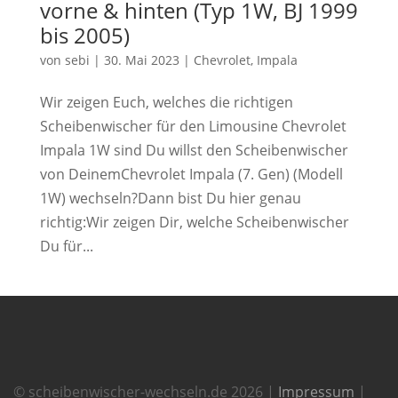
vorne & hinten (Typ 1W, BJ 1999
bis 2005)
von
sebi
|
30. Mai 2023
|
Chevrolet
,
Impala
Wir zeigen Euch, welches die richtigen
Scheibenwischer für den Limousine Chevrolet
Impala 1W sind Du willst den Scheibenwischer
von DeinemChevrolet Impala (7. Gen) (Modell
1W) wechseln?Dann bist Du hier genau
richtig:Wir zeigen Dir, welche Scheibenwischer
Du für...
© scheibenwischer-wechseln.de 2026 |
Impressum
|