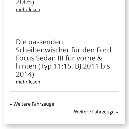
2005)
mehr lesen
Die passenden
Scheibenwischer für den Ford
Focus Sedan III für vorne &
hinten (Typ 11;15, BJ 2011 bis
2014)
mehr lesen
« Ältere Einträge
Nächste Einträge »