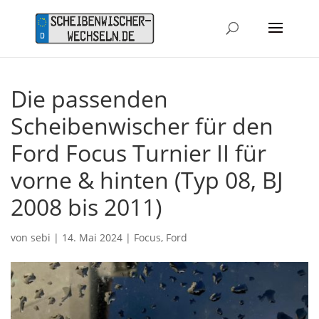
Die passenden
Scheibenwischer für den
Ford Focus Turnier II für
vorne & hinten (Typ 08, BJ
2008 bis 2011)
von
sebi
|
14. Mai 2024
|
Focus
,
Ford