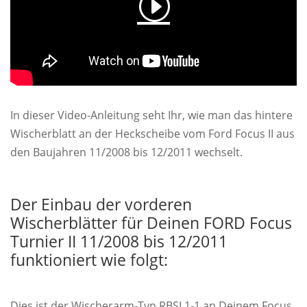
In dieser Video-Anleitung seht Ihr, wie man das hintere
Wischerblatt an der Heckscheibe vom Ford Focus II aus
den Baujahren 11/2008 bis 12/2011 wechselt.
Der Einbau der vorderen
Wischerblätter für Deinen FORD Focus
Turnier II 11/2008 bis 12/2011
funktioniert wie folgt:
Dies ist der Wischerarm-Typ RBSL1-1 an Deinem Focus