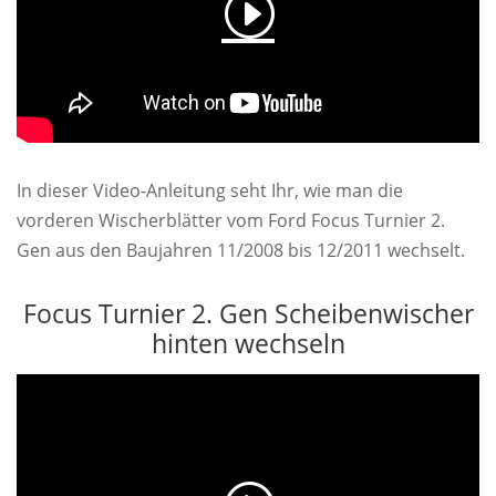
In dieser Video-Anleitung seht Ihr, wie man die
vorderen Wischerblätter vom Ford Focus Turnier 2.
Gen aus den Baujahren 11/2008 bis 12/2011 wechselt.
Focus Turnier 2. Gen Scheibenwischer
hinten wechseln