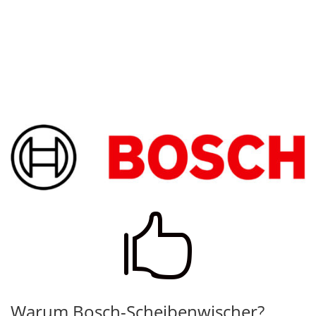

Warum Bosch-Scheibenwischer?