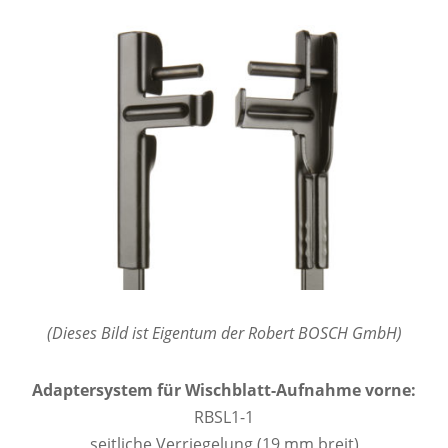
(Dieses Bild ist Eigentum der Robert BOSCH GmbH)
Adaptersystem für Wischblatt-Aufnahme vorne:
RBSL1-1
seitliche Verriegelung (19 mm breit)